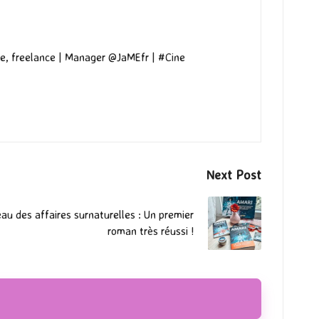
e, freelance | Manager @JaMEfr | #Cine
Next Post
eau des affaires surnaturelles : Un premier
roman très réussi !