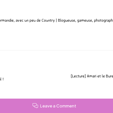
ormandie, avec un peu de Country | Blogueuse, gameuse, photograph
[Lecture] Amari et le Bur
l !
Leave a Comment