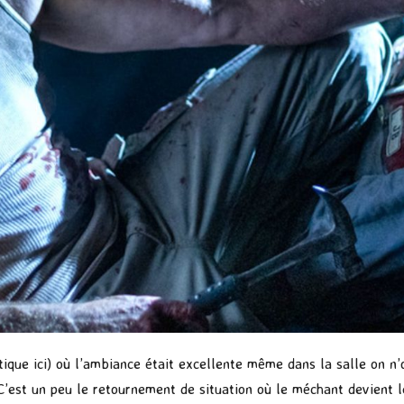
tique ici
) où l’ambiance était excellente même dans la salle on n’o
C’est un peu le retournement de situation où le méchant devient l