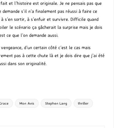
ait et l’histoire est originale. Je ne pensais pas que
se demande s’il n’a finalement pas réussi à faire ce
 à s’en sortir, à s’enfuir et survivre. Difficile quand
er le scénario ça gâcherait la surprise mais je dois
’est ce que l’on demande aussi.
la vengeance, d’un certain côté c’est le cas mais
ement pas à cette chute là et je dois dire que j’ai été
ssi dans son originalité.
Grace
Mon Avis
Stephen Lang
thriller