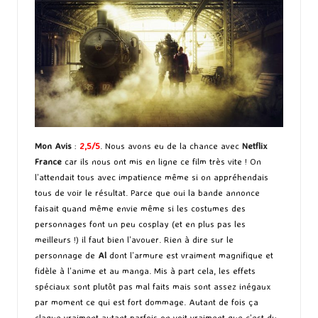
Mon Avis
:
2,5/5
. Nous avons eu de la chance avec
Netflix
France
car ils nous ont mis en ligne ce film très vite ! On
l’attendait tous avec impatience même si on appréhendais
tous de voir le résultat. Parce que oui la bande annonce
faisait quand même envie même si les costumes des
personnages font un peu cosplay (et en plus pas les
meilleurs !) il faut bien l’avouer. Rien à dire sur le
personnage de
Al
dont l’armure est vraiment magnifique et
fidèle à l’anime et au manga. Mis à part cela, les effets
spéciaux sont plutôt pas mal faits mais sont assez inégaux
par moment ce qui est fort dommage. Autant de fois ça
claque vraiment autant parfois on voit vraiment que c’est du