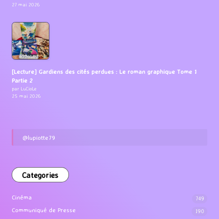
27 mai 2026
[Lecture] Gardiens des cités perdues : Le roman graphique Tome 1
Partie 2
par LuCioLe
25 mai 2026
@lupiotte79
Categories
Cinéma
749
Communiqué de Presse
190