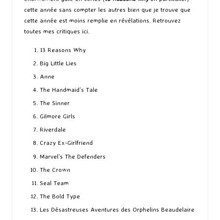
cette année sans compter les autres bien que je trouve que
cette année est moins remplie en révélations. Retrouvez
toutes mes critiques
ici
.
13 Reasons Why
Big Little Lies
Anne
The Handmaid’s Tale
The Sinner
Gilmore Girls
Riverdale
Crazy Ex-Girlfriend
Marvel’s The Defenders
The Crown
Seal Team
The Bold Type
Les Désastreuses Aventures des Orphelins Beaudelaire