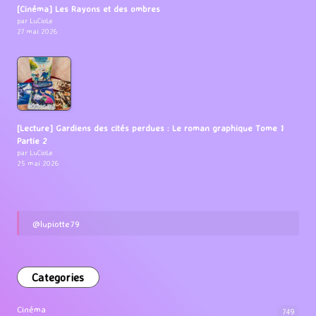
[Cinéma] Les Rayons et des ombres
par LuCioLe
27 mai 2026
[Lecture] Gardiens des cités perdues : Le roman graphique Tome 1
Partie 2
par LuCioLe
25 mai 2026
@lupiotte79
Categories
Cinéma
749