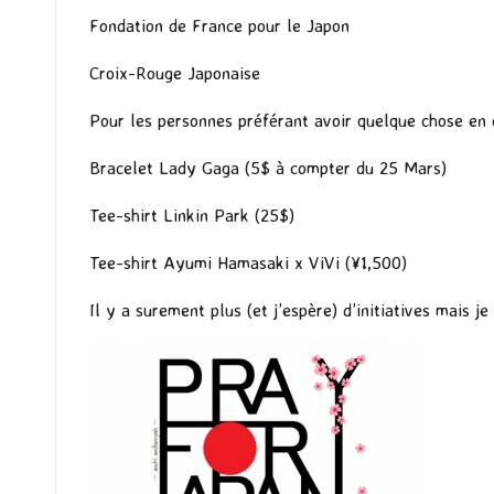
Fondation de France pour le Japon
Croix-Rouge Japonaise
Pour les personnes préférant avoir quelque chose en c
Bracelet Lady Gaga
(5$ à compter du 25 Mars)
Tee-shirt Linkin Park
(25$)
Tee-shirt Ayumi Hamasaki x ViVi
(¥1,500)
Il y a surement plus (et j’espère) d’initiatives mais j