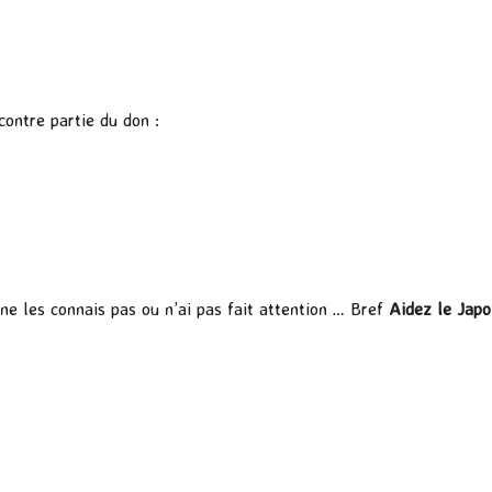
ontre partie du don :
e ne les connais pas ou n’ai pas fait attention … Bref
Aidez le Japo