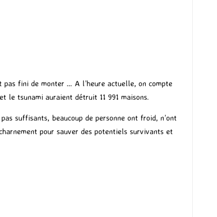
t pas fini de monter … A l’heure actuelle, on compte
t le tsunami auraient détruit 11 991 maisons.
pas suffisants, beaucoup de personne ont froid, n’ont
acharnement pour sauver des potentiels survivants et