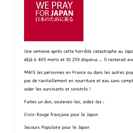
Une semaine après cette horrible catastrophe au Japo
déjà 6 405 morts et 10 259 disparus … Il resterait e
MAIS les personnes en France ou dans les autres pays
pas de ravitaillement en nourriture et eau sans compt
aider les survivants et sinistrés !
Faites un don, soutenez-les, aidez-les :
Croix-Rouge française pour le Japon
Secours Populaire pour le Japon