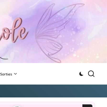
Sorties