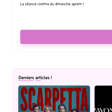
navigation
La séance cinéma du dimanche aprem !
Derniers articles !