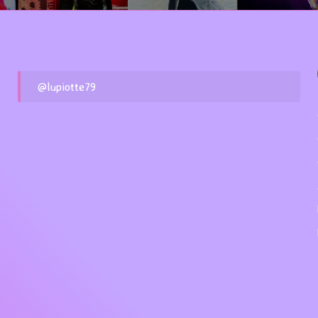
@lupiotte79