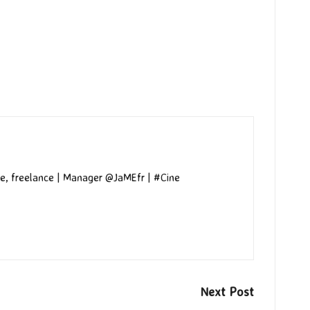
e, freelance | Manager @JaMEfr | #Cine
Next Post