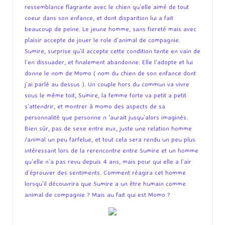
ressemblance flagrante avec le chien qu’elle aimé de tout
coeur dans son enfance, et dont disparition lui a fait
beaucoup de peine. Le jeune homme, sans fiereté mais avec
plaisir accepte de jouer le role d’animal de compagnie.
Sumire, surprise qu’il accepte cette condition tente en vain de
l’en dissuader, et finalement abandonne. Elle l’adopte et lui
donne le nom de Momo ( nom du chien de son enfance dont
j’ai parlé au dessus ). Un couple hors du commun va vivre
sous le même toit, Sumire, la femme forte va petit a petit
s’attendrir, et montrer à momo des aspects de sa
personnalité que personne n ‘aurait jusqu’alors imaginés.
Bien sûr, pas de sexe entre eux, juste une relation homme
/animal un peu farfelue, et tout cela sera rendu un peu plus
intéressant lors de la rerencontre entre Sumire et un homme
qu’elle n’a pas revu depuis 4 ans, mais pour qui elle a l’air
d’éprouver des sentiments. Comment réagira cet homme
lorsqu’il découvrira que Sumire a un être humain comme
animal de compagnie ? Mais au fait qui est Momo ?