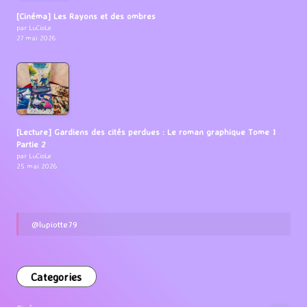
[Cinéma] Les Rayons et des ombres
par LuCioLe
27 mai 2026
[Lecture] Gardiens des cités perdues : Le roman graphique Tome 1
Partie 2
par LuCioLe
25 mai 2026
@lupiotte79
Categories