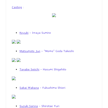
Casting
:
Koyuki
– Iwaya Sumire
Matsumoto Jun
– "Momo" Goda Takeshi
Tanabe Seiichi
– Hasumi Shigehito
Sakai Wakana
– Fukushima Shiori
Suzuki Sarina
– Shirotae Yuri