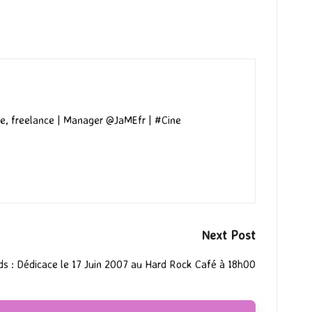
e, freelance | Manager @JaMEfr | #Cine
Next Post
ds : Dédicace le 17 Juin 2007 au Hard Rock Café à 18h00