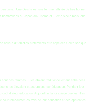
ha" personne. Une Geisha est une femme raffinée de très bonne
 très nombreuses au Japon aux 18ème et 19ème siècle mais leur
nous a dit qu’elles préféraients être appelées Geiko-san que
 sont des femmes. Elles étaient traditionnellement entraînées
sons les élevaient et assuraient leur éducation. Pendant leur
oût d eleur éducation. Aujourd’hui la loi exiage que les filles
ent pour rembourser les frais de leur éducation et des apprenties