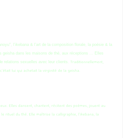
oyu", l’ikebana & l’art de la composition florale, la poésie & la
 les geisha dans les maisons de thé, aux réceptions … Elles
Traditionnellement,
de relations sexuelles avec leur clients.
tait lui qui achetait la virginité de la geisha.
 eux. Elles dansent, chantent, récitent des poèmes, jouent au
e rituel du thé. Elle maîtrise la calligraphie, l’ikebana, la