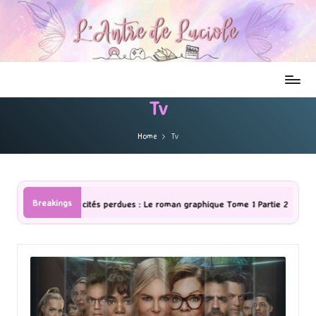
Tv
Home
Tv
Breakings
oman graphique Tome 1 Partie 2
[Série TV] The Madison : J’ai adoré 