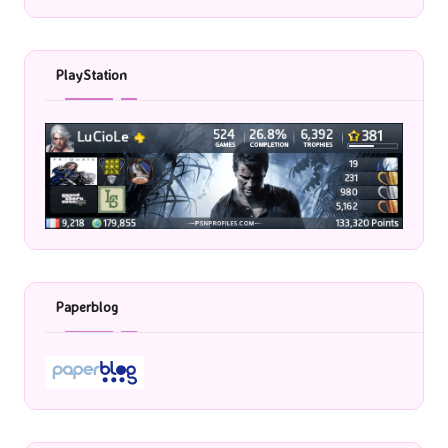
PlayStation
Paperblog