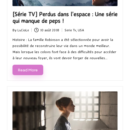
[Série TV] Perdus dans l’espace : Une série
qui manque de peps !
By
LuCioLe
10 août 2018
Serie Tv
,
USA
Posted
Posted
by
in
Histoire : La famille Robinson a été sélectionnée pour avoir la
possibilité de reconstruire leur vie dans un monde meilleur.
Mais lorsque les colons font face à des difficultés pour accéder
à leur nouveau foyer, ils vont devoir forger de nouvelles…
Read More