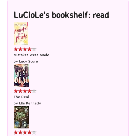
LuCioLe's bookshelf: read
Mistakes were Made
by
Lucy Score
The Deal
by
Elle Kennedy