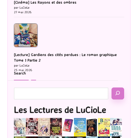
[Cinéma] Les Rayons et des ombres
par LuCioLe
27 mai 2026
[Lecture] Gardiens des cités perdues : Le roman graphique
Tome 1 Partie 2
par LuCioLe
25 mai 2026
Search
Les Lectures de LuCioLe