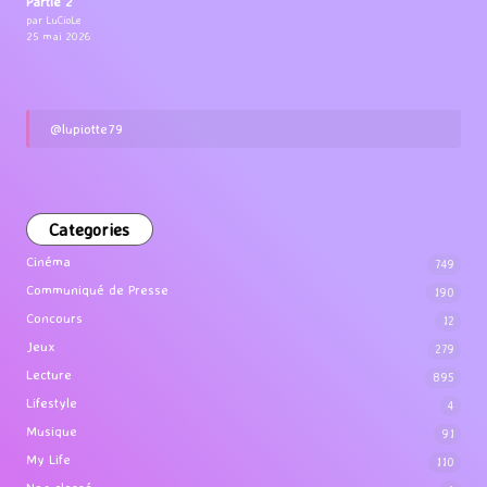
Partie 2
par LuCioLe
25 mai 2026
@lupiotte79
Categories
Cinéma
749
Communiqué de Presse
190
Concours
12
Jeux
279
Lecture
895
Lifestyle
4
Musique
91
My Life
110