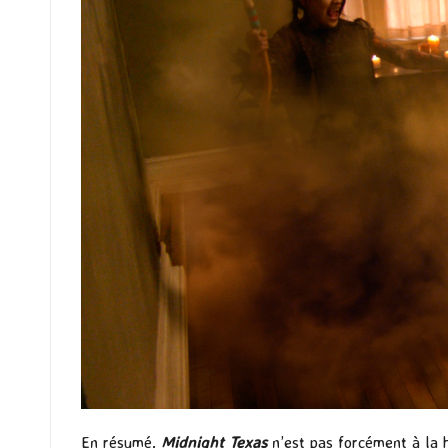
En résumé,
Midnight Texas
n’est pas forcément à la