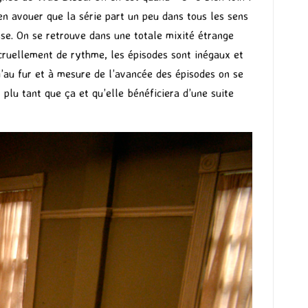
ien avouer que la série part un peu dans tous les sens
asse. On se retrouve dans une totale mixité étrange
cruellement de rythme, les épisodes sont inégaux et
qu’au fur et à mesure de l’avancée des épisodes on se
 plu tant que ça et qu’elle bénéficiera d’une suite