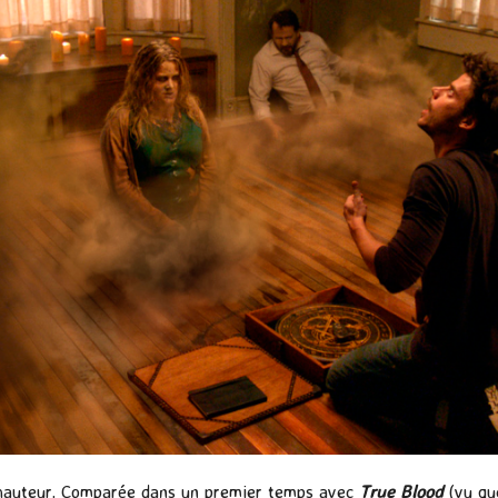
 hauteur. Comparée dans un premier temps avec
True Blood
(vu que