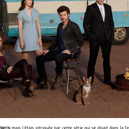
Harris
mais j’étais intriguée par cette série qui se disait dans la l