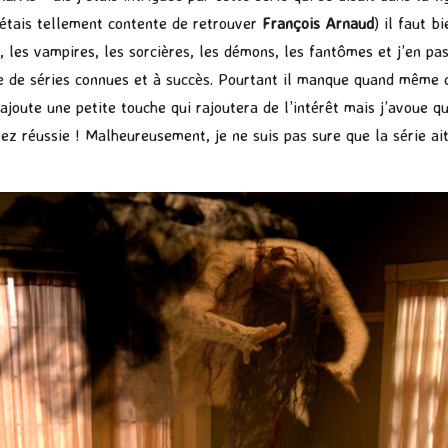
’étais tellement contente de retrouver
François Arnaud
) il faut b
l, les vampires, les sorcières, les démons, les fantômes et j’en p
ge de séries connues et à succès. Pourtant il manque quand même 
rajoute une petite touche qui rajoutera de l’intérêt mais j’avoue 
ez réussie ! Malheureusement, je ne suis pas sure que la série ait