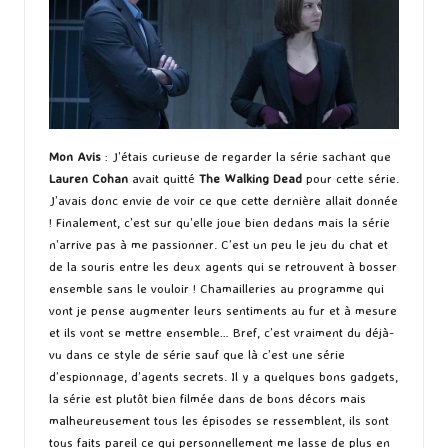
Mon Avis
: J’étais curieuse de regarder la série sachant que
Lauren Cohan
avait quitté
The Walking Dead
pour cette série.
J’avais donc envie de voir ce que cette dernière allait donnée
! Finalement, c’est sur qu’elle joue bien dedans mais la série
n’arrive pas à me passionner. C’est un peu le jeu du chat et
de la souris entre les deux agents qui se retrouvent à bosser
ensemble sans le vouloir ! Chamailleries au programme qui
vont je pense augmenter leurs sentiments au fur et à mesure
et ils vont se mettre ensemble… Bref, c’est vraiment du déjà-
vu dans ce style de série sauf que là c’est une série
d’espionnage, d’agents secrets. Il y a quelques bons gadgets,
la série est plutôt bien filmée dans de bons décors mais
malheureusement tous les épisodes se ressemblent, ils sont
tous faits pareil ce qui personnellement me lasse de plus en