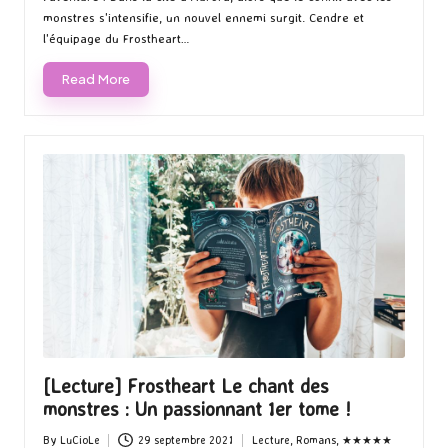
monstres s'intensifie, un nouvel ennemi surgit. Cendre et
l'équipage du Frostheart…
Read More
[Lecture] Frostheart Le chant des
monstres : Un passionnant 1er tome !
By
LuCioLe
29 septembre 2021
Lecture
,
Romans
,
★★★★★