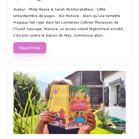
Posted
Posted
by
in
Auteur : Philip Reeve & Sarah McIntyreEditeur : Little
UrbanNombre de pages : 160 Histoire : Alors qu'une tempête
magique fait rage dans les Lointaines Collines Pluvieuses de
l'Ouest Sauvage, Maurice, un poney volant légèrement enrobé,
s'écrase contre le balcon de Max. Commence alors…
Read More