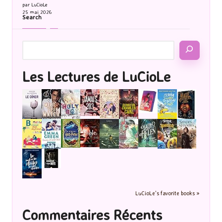
par LuCioLe
25 mai 2026
Search
Les Lectures de LuCioLe
LuCioLe's favorite books »
Commentaires Récents