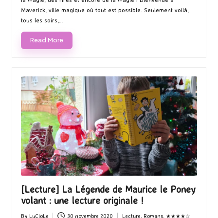
Maverick, ville magique où tout est possible. Seulement voilà,
tous les soirs,…
Read More
[Lecture] La Légende de Maurice le Poney
volant : une lecture originale !
By
LuCioLe
30 novembre 2020
Lecture
,
Romans
,
★★★★☆