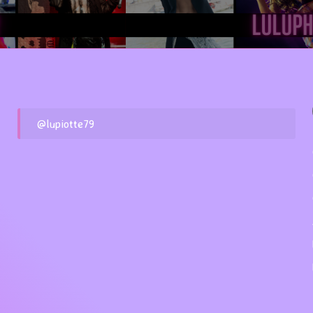
@lupiotte79