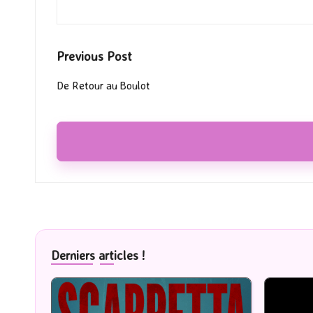
Post
Previous Post
navigation
De Retour au Boulot
Derniers articles !