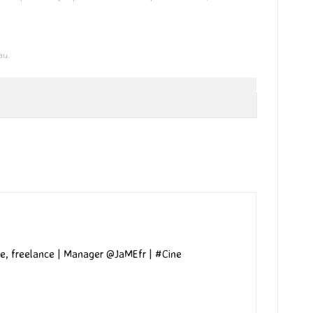
au.
e, freelance | Manager @JaMEfr | #Cine