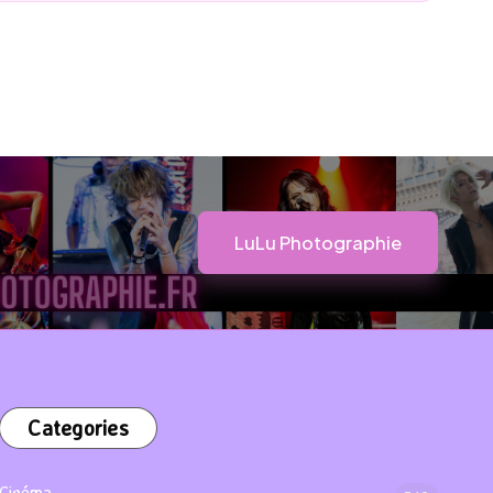
LuLu Photographie
Categories
Cinéma