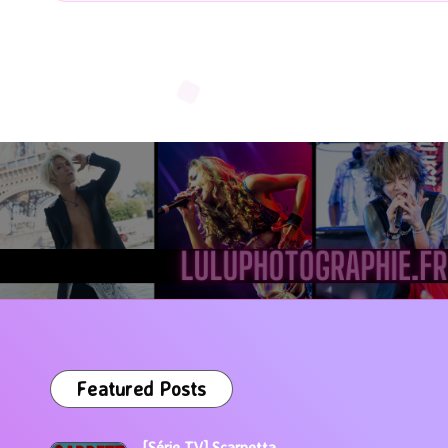
Featured Posts
[Série TV] Scarpetta