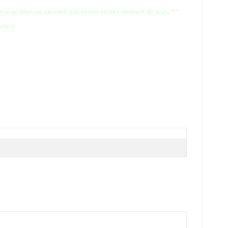
ce qu’elles ne peuvent pas rester seules pendant 10 jours ^^;
te !!