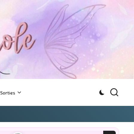
Sorties