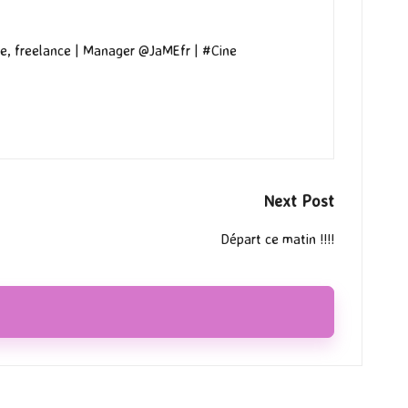
e, freelance | Manager @JaMEfr | #Cine
Next Post
Départ ce matin !!!!