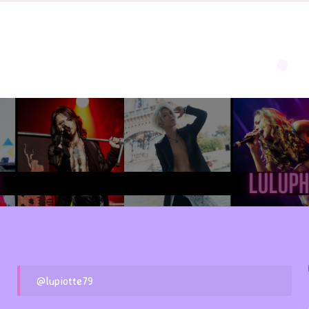
@lupiotte79