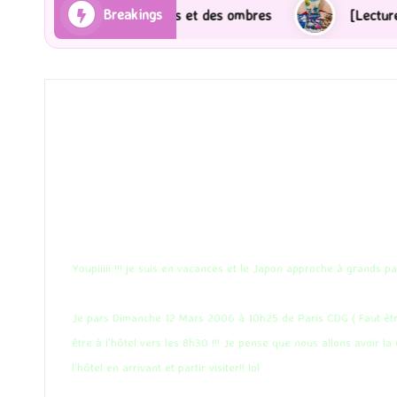
Breakings
a] Les Rayons et des ombres
[Lecture] Gardiens des 
Youpiiiii !!! je suis en vacances et le Japon approche à grands pas
Je pars Dimanche 12 Mars 2006 à 10h25 de Paris CDG ( Faut être 
être à l’hôtel vers les 8h30 !!! Je pense que nous allons avoir
l’hôtel en arrivant et partir visiter!! lol