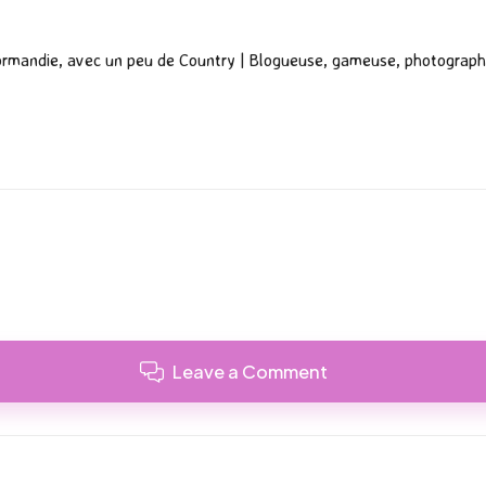
er
ormandie, avec un peu de Country | Blogueuse, gameuse, photograph
Leave a Comment