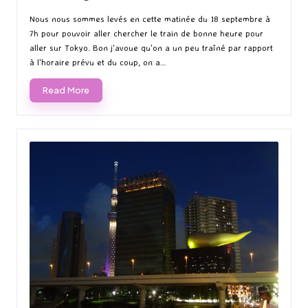
Posted
Posted
by
in
Nous nous sommes levés en cette matinée du 18 septembre à
7h pour pouvoir aller chercher le train de bonne heure pour
aller sur Tokyo. Bon j'avoue qu'on a un peu traîné par rapport
à l'horaire prévu et du coup, on a…
Read More