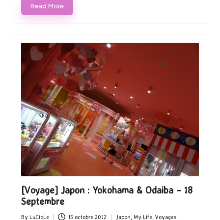
Read More
[Voyage] Japon : Yokohama & Odaiba – 18
Septembre
By
LuCioLe
15 octobre 2012
Japon
,
My Life
,
Voyages