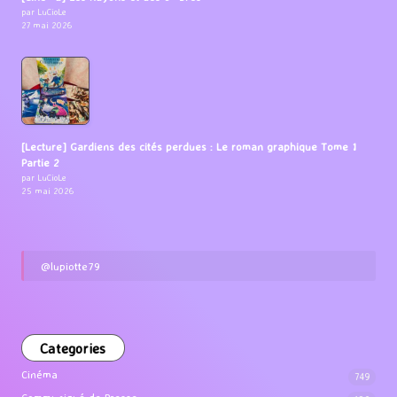
par LuCioLe
27 mai 2026
[Lecture] Gardiens des cités perdues : Le roman graphique Tome 1
Partie 2
par LuCioLe
25 mai 2026
@lupiotte79
Categories
Cinéma
749