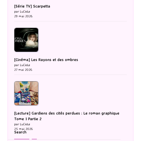
[Série TV] Scarpetta
par LuCioLe
29 mai 2026
[Cinéma] Les Rayons et des ombres
par LuCioLe
27 mai 2026
[Lecture] Gardiens des cités perdues : Le roman graphique
Tome 1 Partie 2
par LuCioLe
25 mai 2026
Search