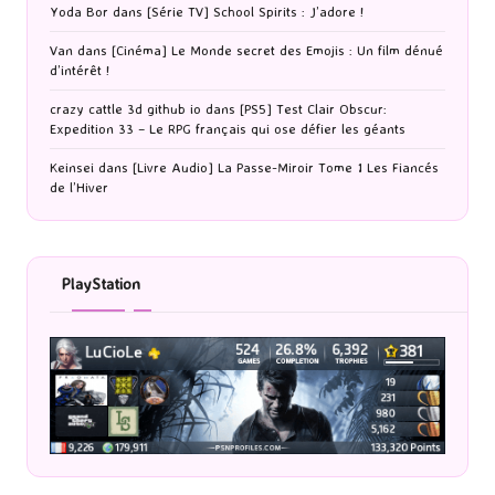
Yoda Bor
dans
[Série TV] School Spirits : J’adore !
Van
dans
[Cinéma] Le Monde secret des Emojis : Un film dénué
d’intérêt !
crazy cattle 3d github io
dans
[PS5] Test Clair Obscur:
Expedition 33 – Le RPG français qui ose défier les géants
Keinsei
dans
[Livre Audio] La Passe-Miroir Tome 1 Les Fiancés
de l’Hiver
PlayStation