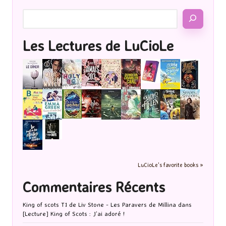
Les Lectures de LuCioLe
LuCioLe's favorite books »
Commentaires Récents
King of scots T1 de Liv Stone - Les Paravers de Millina
dans
[Lecture] King of Scots : J’ai adoré !