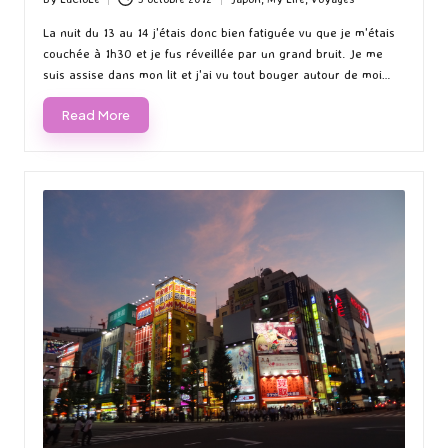
Posted
Posted
by
in
La nuit du 13 au 14 j'étais donc bien fatiguée vu que je m'étais
couchée à 1h30 et je fus réveillée par un grand bruit. Je me
suis assise dans mon lit et j'ai vu tout bouger autour de moi…
Read More