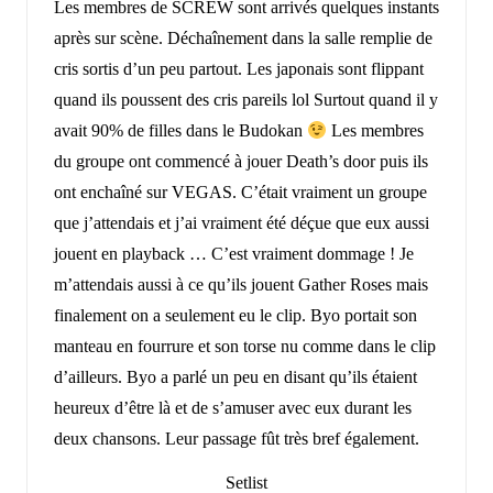
Les membres de SCREW sont arrivés quelques instants
après sur scène. Déchaînement dans la salle remplie de
cris sortis d’un peu partout. Les japonais sont flippant
quand ils poussent des cris pareils lol Surtout quand il y
avait 90% de filles dans le Budokan
Les membres
du groupe ont commencé à jouer Death’s door puis ils
ont enchaîné sur VEGAS. C’était vraiment un groupe
que j’attendais et j’ai vraiment été déçue que eux aussi
jouent en playback … C’est vraiment dommage ! Je
m’attendais aussi à ce qu’ils jouent Gather Roses mais
finalement on a seulement eu le clip. Byo portait son
manteau en fourrure et son torse nu comme dans le clip
d’ailleurs. Byo a parlé un peu en disant qu’ils étaient
heureux d’être là et de s’amuser avec eux durant les
deux chansons. Leur passage fût très bref également.
Setlist