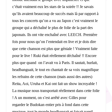
c’était vraiment eux les stars de la soirée !! Je savais
qu’ils avaient beaucoup de succès mais là par rapport à
tous les concerts qu’on a vu au Japon c’est vraiment le
groupe qui a déchaîné le plus de folie de la part des
japonais. Ils ont vite enchaîné avec LEECH. Première
fois pour nous qu’on l’entendait en live et je dois dire
que cette chanson est plus que géniale ! Vraiment faite
pour le live ! Ruki était réellement déchaîné !! Encore
plus que quand on l’avait vu à Paris. Il sautait, hurlait,
headbanguait, le tout en chantait de sa voix magnifique
les refrains de cette chanson (mais aussi des autres)
Reita, Aoi, Uruha et Kai ont fait un show incroyable !
La musique nous transportait réellement dans cette folie
! A un moment, on s’est arrêté avec Gilles pour
regarder le Budokan entier pris à fond dans cette
musique, tout le monde headbangait et faisait pareil.