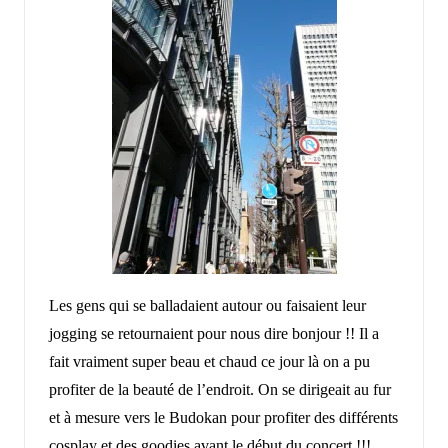
Les gens qui se balladaient autour ou faisaient leur
jogging se retournaient pour nous dire bonjour !! Il a
fait vraiment super beau et chaud ce jour là on a pu
profiter de la beauté de l’endroit. On se dirigeait au fur
et à mesure vers le Budokan pour profiter des différents
cosplay et des goodies avant le début du concert !!!