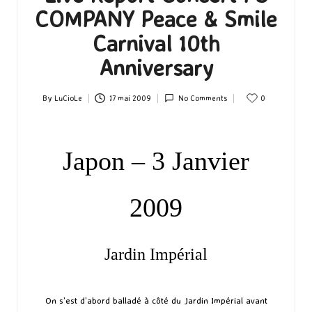
COMPANY Peace & Smile
Carnival 10th
Anniversary
By
LuCioLe
17 mai 2009
No Comments
0
Posted
by
Japon – 3 Janvier
2009
Jardin Impérial
On s’est d’abord balladé à côté du Jardin Impérial avant