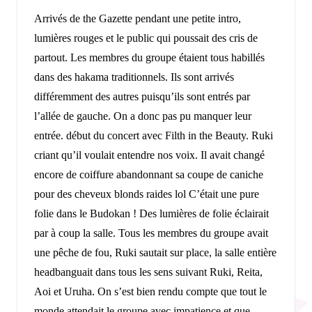
Arrivés de the Gazette pendant une petite intro,
lumières rouges et le public qui poussait des cris de
partout. Les membres du groupe étaient tous habillés
dans des hakama traditionnels. Ils sont arrivés
différemment des autres puisqu’ils sont entrés par
l’allée de gauche. On a donc pas pu manquer leur
entrée. début du concert avec Filth in the Beauty. Ruki
criant qu’il voulait entendre nos voix. Il avait changé
encore de coiffure abandonnant sa coupe de caniche
pour des cheveux blonds raides lol C’était une pure
folie dans le Budokan ! Des lumières de folie éclairait
par à coup la salle. Tous les membres du groupe avait
une pêche de fou, Ruki sautait sur place, la salle entière
headbanguait dans tous les sens suivant Ruki, Reita,
Aoi et Uruha. On s’est bien rendu compte que tout le
monde attendait le groupe avec impatience et que