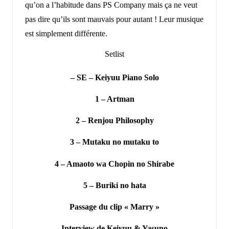
qu’on a l’habitude dans PS Company mais ça ne veut
pas dire qu’ils sont mauvais pour autant ! Leur musique
est simplement différente.
Setlist
– SE – Keiyuu Piano Solo
1 – Artman
2 – Renjou Philosophy
3 – Mutaku no mutaku to
4 – Amaoto wa Chopin no Shirabe
5 – Buriki no hata
Passage du clip « Marry »
Interview de Keiyuu & Yasuno