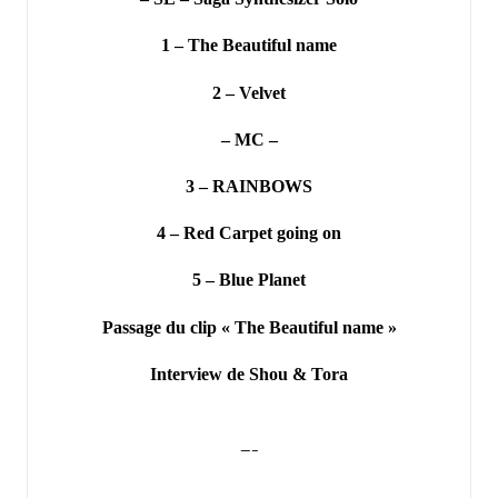
1 – The Beautiful name
2 – Velvet
– MC –
3 – RAINBOWS
4 – Red Carpet going on
5 – Blue Planet
Passage du clip « The Beautiful name »
Interview de Shou & Tora
—–