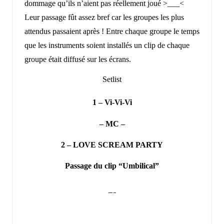
dommage qu’ils n’aient pas réellement joué >___<
Leur passage fût assez bref car les groupes les plus
attendus passaient après ! Entre chaque groupe le temps
que les instruments soient installés un clip de chaque
groupe était diffusé sur les écrans.
Setlist
1 – Vi-Vi-Vi
– MC –
2 – LOVE SCREAM PARTY
Passage du clip “Umbilical”
—–