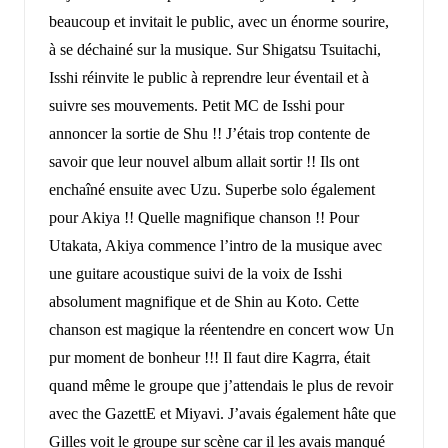
beaucoup et invitait le public, avec un énorme sourire,
à se déchainé sur la musique. Sur Shigatsu Tsuitachi,
Isshi réinvite le public à reprendre leur éventail et à
suivre ses mouvements. Petit MC de Isshi pour
annoncer la sortie de Shu !! J’étais trop contente de
savoir que leur nouvel album allait sortir !! Ils ont
enchaîné ensuite avec Uzu. Superbe solo également
pour Akiya !! Quelle magnifique chanson !! Pour
Utakata, Akiya commence l’intro de la musique avec
une guitare acoustique suivi de la voix de Isshi
absolument magnifique et de Shin au Koto. Cette
chanson est magique la réentendre en concert wow Un
pur moment de bonheur !!! Il faut dire Kagrra, était
quand même le groupe que j’attendais le plus de revoir
avec the GazettE et Miyavi. J’avais également hâte que
Gilles voit le groupe sur scène car il les avais manqué