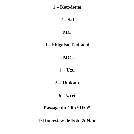
1 – Kotodoma
2 – Sai
– MC –
3 – Shigatsu Tsuitachi
– MC –
4 – Uzu
5 – Utakata
6 – Urei
Passage du Clip “Uzu”
Et interview de Isshi & Nao