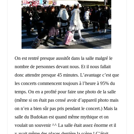
On est rentré presque aussitôt dans la salle malgré le
nombre de personnes devant nous. Et il nous fallait
donc attendre presque 45 minutes. L’avantage c’est que
les concerts commencent toujours à l’heure à 95% du
temps. On en a profité pour faire une photo de la salle
(même si on était pas censé avoir d’appareil photo mais
on n’en a bien sûr pas pris pendant le concert.) Mais la
salle du Budokan est quand même mythique et on
voulait un souvenir ^^ La salle était assez énorme et il
y avait même des places derrière la scène ! C’était