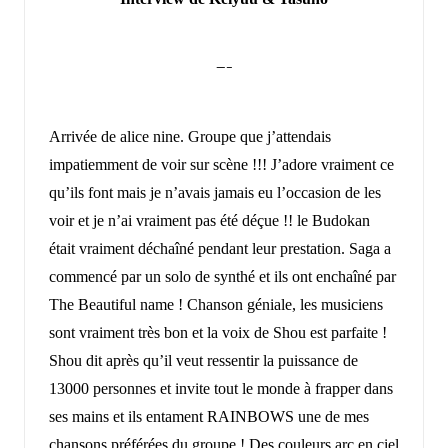
—–
Arrivée de alice nine. Groupe que j’attendais
impatiemment de voir sur scène !!! J’adore vraiment ce
qu’ils font mais je n’avais jamais eu l’occasion de les
voir et je n’ai vraiment pas été déçue !! le Budokan
était vraiment déchaîné pendant leur prestation. Saga a
commencé par un solo de synthé et ils ont enchaîné par
The Beautiful name ! Chanson géniale, les musiciens
sont vraiment très bon et la voix de Shou est parfaite !
Shou dit après qu’il veut ressentir la puissance de
13000 personnes et invite tout le monde à frapper dans
ses mains et ils entament RAINBOWS une de mes
chansons préférées du groupe ! Des couleurs arc en ciel