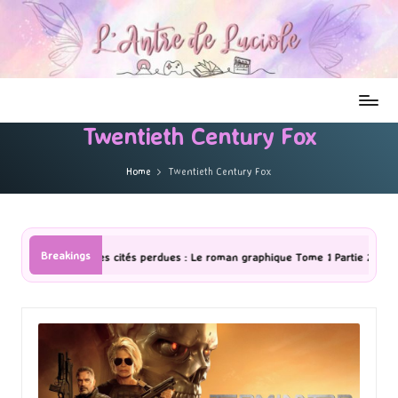
Twentieth Century Fox
Home
Twentieth Century Fox
Breakings
 Le roman graphique Tome 1 Partie 2
[Série TV] The Madison : J’ai a