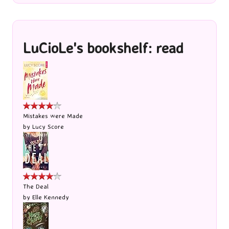
LuCioLe's bookshelf: read
Mistakes were Made
by
Lucy Score
The Deal
by
Elle Kennedy