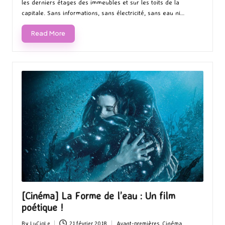
les derniers étages des immeubles et sur les toits de la
capitale. Sans informations, sans électricité, sans eau ni…
Read More
[Cinéma] La Forme de l’eau : Un film
poétique !
By
LuCioLe
21 février 2018
Avant-premières
,
Cinéma