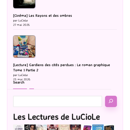
[Cinéma] Les Rayons et des ombres
par LuCioLe
27 mai 2026
[Lecture] Gardiens des cités perdues : Le roman graphique
Tome 1 Partie 2
par LuCioLe
25 mai 2026
Search
Les Lectures de LuCioLe