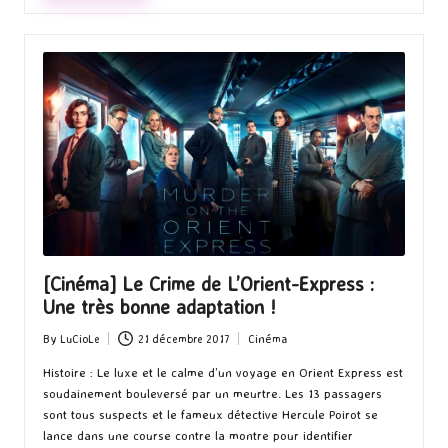
[Cinéma] Le Crime de L’Orient-Express :
Une très bonne adaptation !
By
LuCioLe
21 décembre 2017
Cinéma
Posted
Posted
by
in
Histoire : Le luxe et le calme d’un voyage en Orient Express est
soudainement bouleversé par un meurtre. Les 13 passagers
sont tous suspects et le fameux détective Hercule Poirot se
lance dans une course contre la montre pour identifier