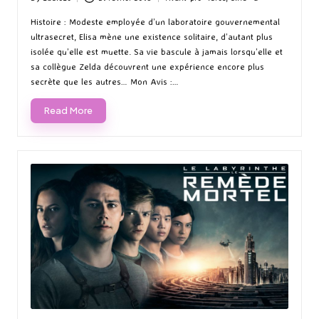
Posted
Posted
by
in
Histoire : Modeste employée d’un laboratoire gouvernemental
ultrasecret, Elisa mène une existence solitaire, d’autant plus
isolée qu’elle est muette. Sa vie bascule à jamais lorsqu’elle et
sa collègue Zelda découvrent une expérience encore plus
secrète que les autres… Mon Avis :…
Read More