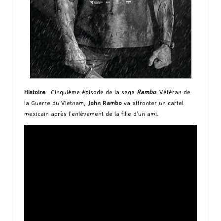
Histoire
: Cinquième épisode de la saga
Rambo
. Vétéran de
la Guerre du Vietnam,
John Rambo
va affronter un cartel
mexicain après l’enlèvement de la fille d’un ami.