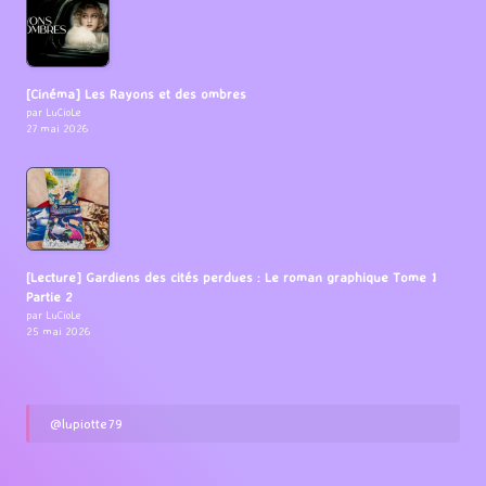
[Cinéma] Les Rayons et des ombres
par LuCioLe
27 mai 2026
[Lecture] Gardiens des cités perdues : Le roman graphique Tome 1
Partie 2
par LuCioLe
25 mai 2026
@lupiotte79