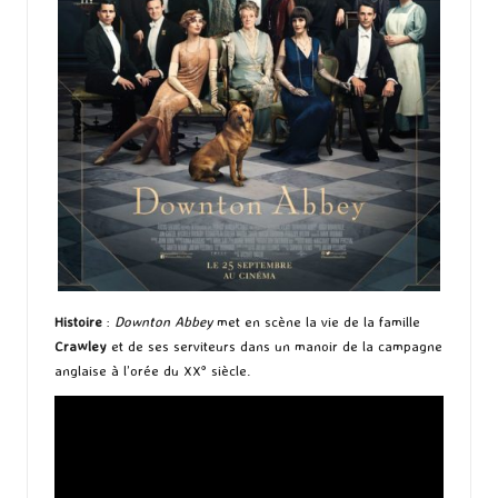
Histoire
:
Downton Abbey
met en scène la vie de la famille
Crawley
et de ses serviteurs dans un manoir de la campagne
anglaise à l’orée du XX° siècle.