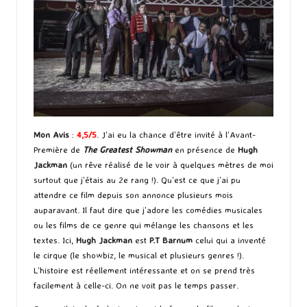
Mon Avis
:
4,5/5
. J’ai eu la chance d’être invité à l’Avant-
Première de
The Greatest Showman
en présence de
Hugh
Jackman
(un rêve réalisé de le voir à quelques mètres de moi
surtout que j’étais au 2e rang !). Qu’est ce que j’ai pu
attendre ce film depuis son annonce plusieurs mois
auparavant. Il faut dire que j’adore les comédies musicales
ou les films de ce genre qui mélange les chansons et les
textes. Ici,
Hugh Jackman
est
P.T Barnum
celui qui a inventé
le cirque (le showbiz, le musical et plusieurs genres !).
L’histoire est réellement intéressante et on se prend très
facilement à celle-ci. On ne voit pas le temps passer.