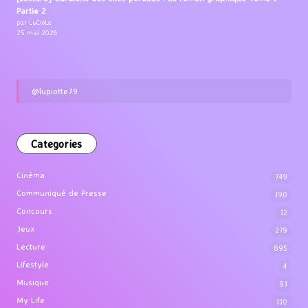
Partie 2
par LuCioLe
25 mai 2026
@lupiotte79
Categories
Cinéma
749
Communiqué de Presse
190
Concours
12
Jeux
279
Lecture
895
Lifestyle
4
Musique
91
My Life
110