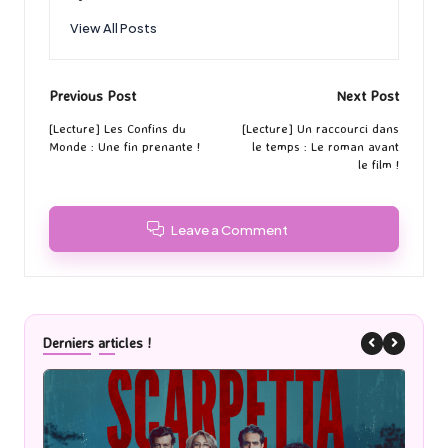
View All Posts
Post
Previous Post
Next Post
navigation
[Lecture] Les Confins du
[Lecture] Un raccourci dans
Monde : Une fin prenante !
le temps : Le roman avant
le film !
Leave a Comment
Derniers articles !