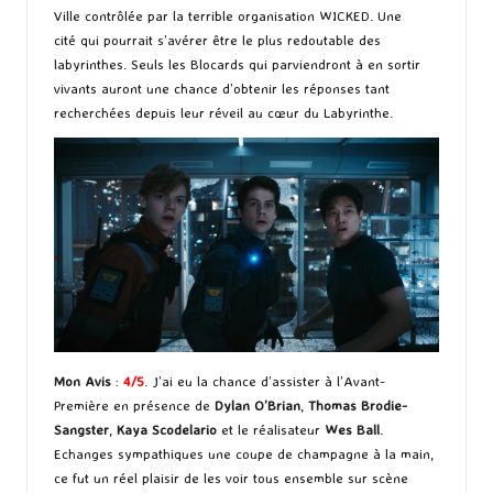
Ville contrôlée par la terrible organisation WICKED. Une
cité qui pourrait s’avérer être le plus redoutable des
labyrinthes. Seuls les Blocards qui parviendront à en sortir
vivants auront une chance d’obtenir les réponses tant
recherchées depuis leur réveil au cœur du Labyrinthe.
Mon Avis
:
4/5
. J’ai eu la chance d’assister à l’Avant-
Première en présence de
Dylan O’Brian
,
Thomas Brodie-
Sangster
,
Kaya Scodelario
et le réalisateur
Wes Ball
.
Echanges sympathiques une coupe de champagne à la main,
ce fut un réel plaisir de les voir tous ensemble sur scène