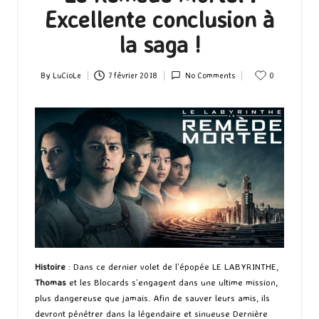
Excellente conclusion à
la saga !
By
LuCioLe
7 février 2018
No Comments
0
Posted
by
Histoire
: Dans ce dernier volet de l’épopée LE LABYRINTHE,
Thomas
et les Blocards s’engagent dans une ultime mission,
plus dangereuse que jamais. Afin de sauver leurs amis, ils
devront pénétrer dans la légendaire et sinueuse Dernière