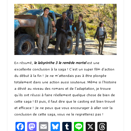
En résumé,
le labyrinthe 3 le remède mortel
est une
excellente conclusion à la saga ! C’est un super film d’action
du début à la fin ! Je ne m’attendais pas à être plongée
totalement dans une action aussi soutenue. Même si l’histoire
a dévié au niveau des romans et de l’adaptation, je trouve
qu’ils ont réussi à faire réellement quelque chose de bien de
cette saga ! Et puis, il faut dire que le casting est bien trouvé
et efficace ! Je ne peux que vous encourager à aller voir la
conclusion de cette saga, vous ne le regretterez pas !
Fa
M
E
Bl
T
Li
X
T