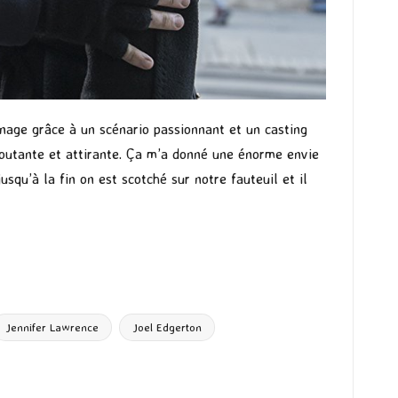
nnage grâce à un scénario passionnant et un casting
routante et attirante. Ça m’a donné une énorme envie
usqu’à la fin on est scotché sur notre fauteuil et il
Jennifer Lawrence
Joel Edgerton