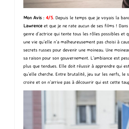
Mon Avis
:
4/5
. Depuis le temps que je voyais la band
Lawrence
et que je ne rate aucun de ses films ! Dan
genre d’actrice qui tente tous les rôles possibles et 
une vie qu’elle n’a malheureusement pas choisi à cau
secrets russes pour devenir une moineau. Une moineau 
sa raison pour son gouvernement. L’ambiance est pesan
plus que tendues. Elle doit réussir à apprendre qui es
qu’elle cherche. Entre brutalité, jeu sur les nerfs, le
croire et on n’arrive pas à découvrir qui est cette ta