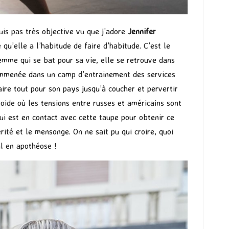
suis pas très objective vu que j’adore
Jennifer
 qu’elle a l’habitude de faire d’habitude. C’est le
 femme qui se bat pour sa vie, elle se retrouve dans
t emmenée dans un camp d’entrainement des services
ire tout pour son pays jusqu’à coucher et pervertir
oide où les tensions entre russes et américains sont
qui est en contact avec cette taupe pour obtenir ce
érité et le mensonge. On ne sait pu qui croire, quoi
al en apothéose !