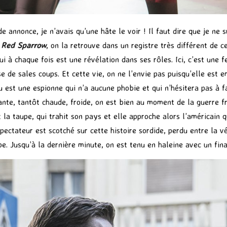
e annonce, je n’avais qu’une hâte le voir ! Il faut dire que je ne 
s
Red Sparrow
, on la retrouve dans un registre très différent de ce
qui à chaque fois est une révélation dans ses rôles. Ici, c’est une
se de sales coups. Et cette vie, on ne l’envie pas puisqu’elle es
est une espionne qui n’a aucune phobie et qui n’hésitera pas à fa
te, tantôt chaude, froide, on est bien au moment de la guerre fr
t la taupe, qui trahit son pays et elle approche alors l’américain 
 spectateur est scotché sur cette histoire sordide, perdu entre la v
upe. Jusqu’à la dernière minute, on est tenu en haleine avec un fin