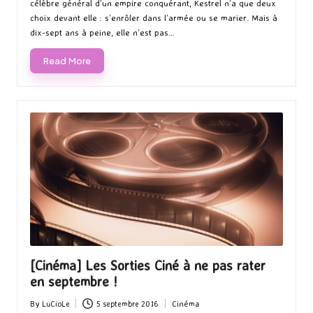
célèbre général d’un empire conquérant, Kestrel n’a que deux
choix devant elle : s’enrôler dans l’armée ou se marier. Mais à
dix-sept ans à peine, elle n’est pas…
Read More
[Cinéma] Les Sorties Ciné à ne pas rater
en septembre !
By
LuCioLe
5 septembre 2016
Cinéma
Posted
Posted