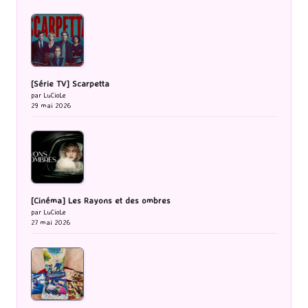
[Série TV] Scarpetta
par LuCioLe
29 mai 2026
[Cinéma] Les Rayons et des ombres
par LuCioLe
27 mai 2026