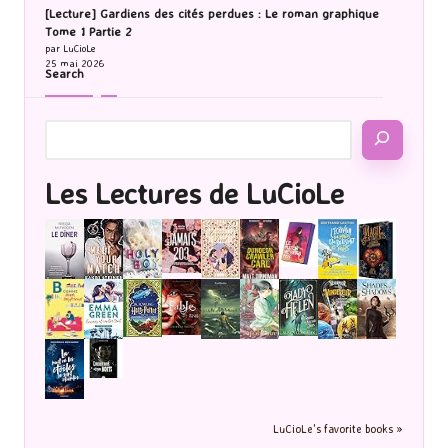
[Lecture] Gardiens des cités perdues : Le roman graphique
Tome 1 Partie 2
par LuCioLe
25 mai 2026
Search
Les Lectures de LuCioLe
LuCioLe's favorite books »