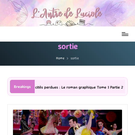
sortie
Home
sortie
Breakings
: Le roman graphique Tome 1 Partie 2
[Série TV] The Madison : J’ai 