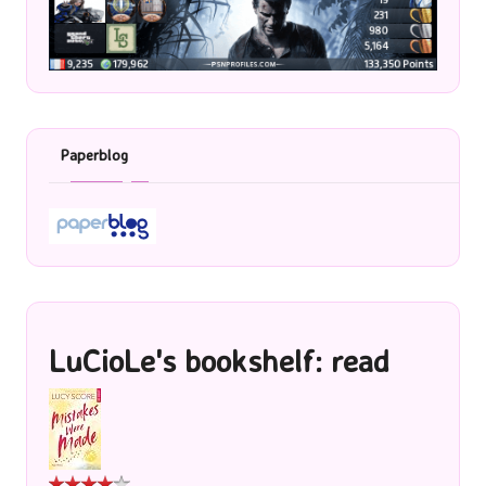
Paperblog
LuCioLe's bookshelf: read