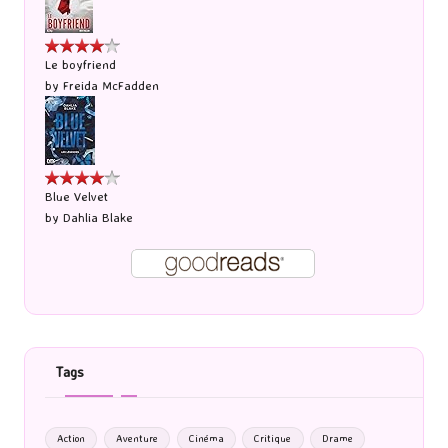
Le boyfriend
by
Freida McFadden
Blue Velvet
by
Dahlia Blake
Tags
Action
Aventure
Cinéma
Critique
Drame