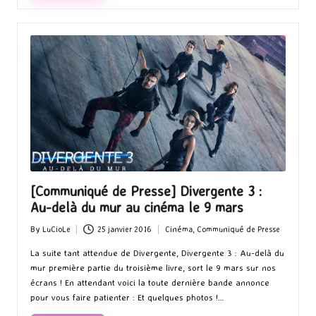
[Communiqué de Presse] Divergente 3 :
Au-delà du mur au cinéma le 9 mars
By
LuCioLe
25 janvier 2016
Cinéma
,
Communiqué de Presse
Posted
Posted
by
in
La suite tant attendue de Divergente, Divergente 3 : Au-delà du
mur première partie du troisième livre, sort le 9 mars sur nos
écrans ! En attendant voici la toute dernière bande annonce
pour vous faire patienter : Et quelques photos !…