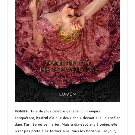
Histoire
: Fille du plus célèbre général d’un empire
conquérant,
Kestrel
n’a que deux choix devant elle : s’enrôler
dans l’armée ou se marier. Mais à dix-sept ans à peine, elle
n’est pas prête à se fermer ainsi tous les horizons. Un jour,