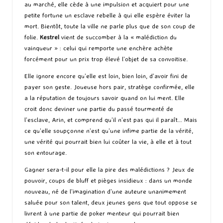
au marché, elle cède à une impulsion et acquiert pour une
petite fortune un esclave rebelle à qui elle espère éviter la
mort. Bientôt, toute la ville ne parle plus que de son coup de
folie.
Kestrel
vient de succomber à la « malédiction du
vainqueur » :
celui qui remporte une enchère achète
forcément pour un prix trop élevé l’objet de sa convoitise.
Elle ignore encore qu’elle est loin, bien loin, d’avoir fini de
payer son geste. Joueuse hors pair, stratège confirmée, elle
a la réputation de toujours savoir quand on lui ment. Elle
croit donc deviner une partie du passé tourmenté de
l’esclave, Arin, et comprend qu’il n’est pas qui il paraît… Mais
ce qu’elle soupçonne n’est qu’une infime partie de la vérité,
une vérité qui pourrait bien lui coûter la vie, à elle et à tout
son entourage.
Gagner sera-t-il pour elle la pire des malédictions ? Jeux de
pouvoir, coups de bluff et pièges insidieux : dans un monde
nouveau, né de l’imagination d’une auteure unanimement
saluée pour son talent, deux jeunes gens que tout oppose se
livrent à une partie de poker menteur qui pourrait bien