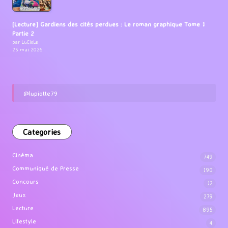
[Lecture] Gardiens des cités perdues : Le roman graphique Tome 1
Partie 2
par LuCioLe
25 mai 2026
@lupiotte79
Categories
Cinéma
749
Communiqué de Presse
190
Concours
12
Jeux
279
Lecture
895
Lifestyle
4