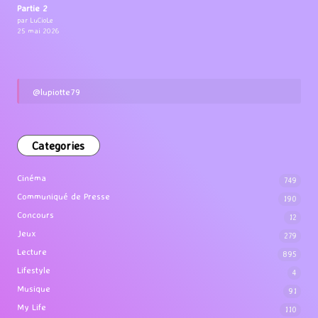
Partie 2
par LuCioLe
25 mai 2026
@lupiotte79
Categories
Cinéma
749
Communiqué de Presse
190
Concours
12
Jeux
279
Lecture
895
Lifestyle
4
Musique
91
My Life
110