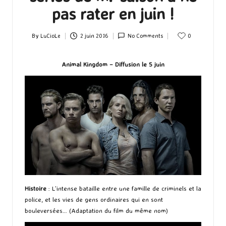
pas rater en juin !
By
LuCioLe
2 juin 2016
No Comments
0
Posted
by
Animal Kingdom – Diffusion le 5 juin
Histoire
: L’intense bataille entre une famille de criminels et la
police, et les vies de gens ordinaires qui en sont
bouleversées… (Adaptation du film du même nom)