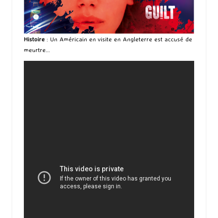
Histoire
: Un Américain en visite en Angleterre est accusé de
meurtre…