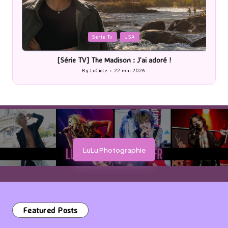
Posted
P
Serie Tv
USA
in
i
ique
[Série TV] The Madison : J’ai adoré !
By
LuCioLe
22 mai 2026
Posted
by
LuLu Photographie
Featured Posts