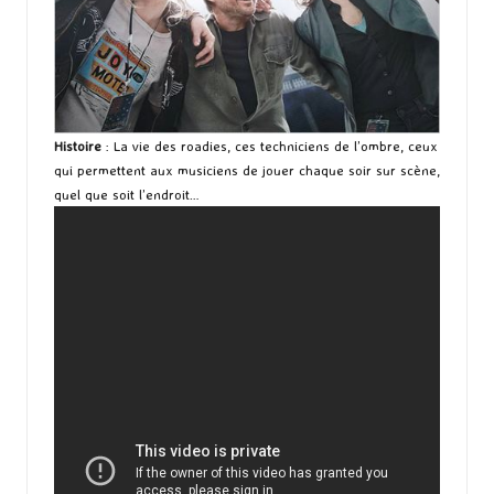
Histoire
: La vie des roadies, ces techniciens de l’ombre, ceux
qui permettent aux musiciens de jouer chaque soir sur scène,
quel que soit l’endroit…