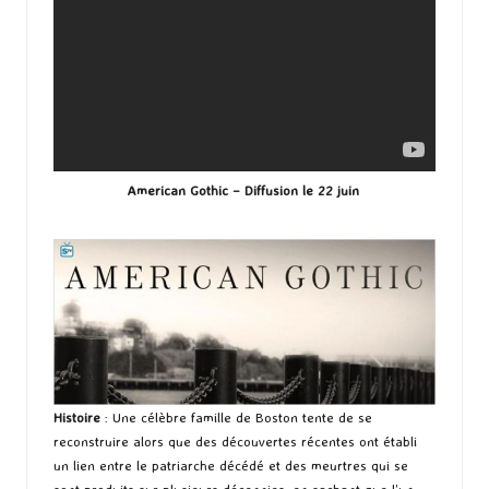
American Gothic – Diffusion le 22 juin
Histoire
: Une célèbre famille de Boston tente de se
reconstruire alors que des découvertes récentes ont établi
un lien entre le patriarche décédé et des meurtres qui se
sont produits sur plusieurs décennies, en sachant que l’un