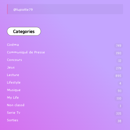
@lupiotte79
Categories
Cinéma
749
Communiqué de Presse
190
Concours
12
Jeux
279
Lecture
895
Lifestyle
4
Musique
91
My Life
110
Non classé
1
Serie Tv
335
Sorties
38