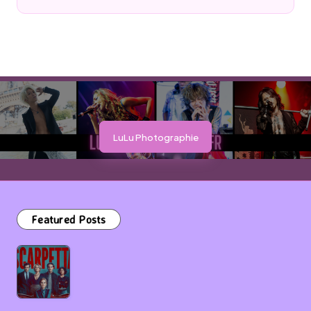
by
LuLu Photographie
Featured Posts