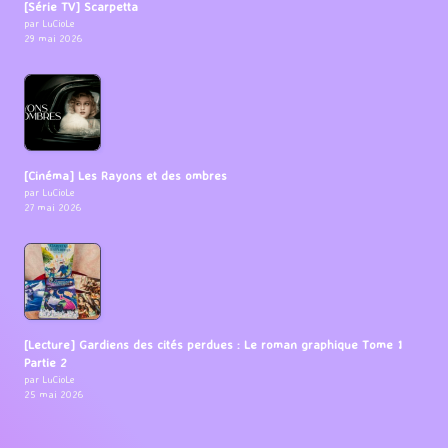
[Série TV] Scarpetta
par LuCioLe
29 mai 2026
[Cinéma] Les Rayons et des ombres
par LuCioLe
27 mai 2026
[Lecture] Gardiens des cités perdues : Le roman graphique Tome 1
Partie 2
par LuCioLe
25 mai 2026