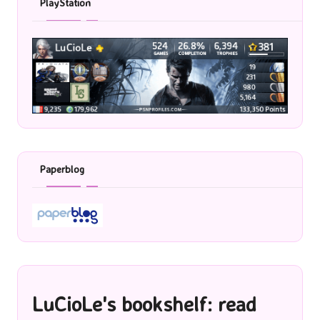
PlayStation
Paperblog
LuCioLe's bookshelf: read