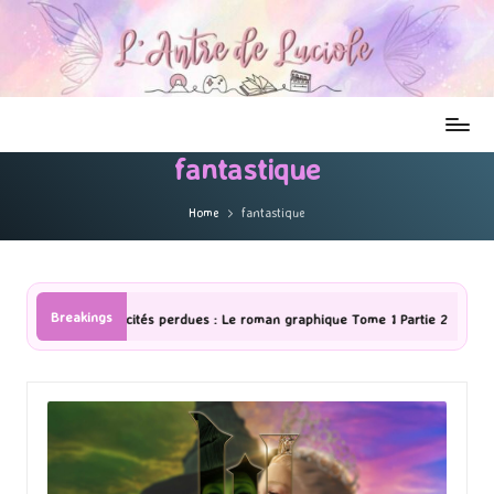
fantastique
Home
fantastique
Breakings
roman graphique Tome 1 Partie 2
[Série TV] The Madison : J’ai adoré