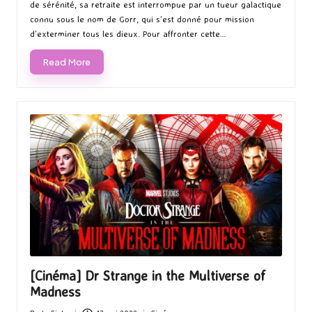
de sérénité, sa retraite est interrompue par un tueur galactique
connu sous le nom de Gorr, qui s’est donné pour mission
d’exterminer tous les dieux. Pour affronter cette…
Read More
[Cinéma] Dr Strange in the Multiverse of
Madness