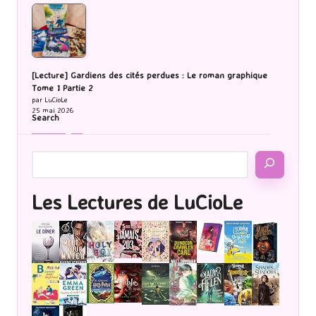
[Lecture] Gardiens des cités perdues : Le roman graphique
Tome 1 Partie 2
par LuCioLe
25 mai 2026
Search
Les Lectures de LuCioLe