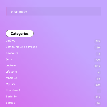
@lupiotte79
Categories
Cinéma
749
Communiqué de Presse
190
Concours
12
Jeux
279
Lecture
895
Lifestyle
4
Musique
91
My Life
110
Non classé
1
Serie Tv
335
Sorties
38