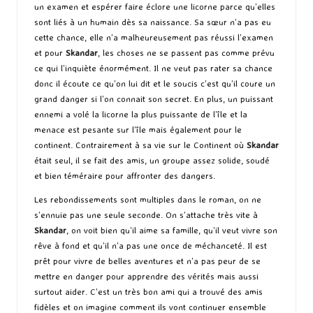
un examen et espérer faire éclore une licorne parce qu’elles
sont liés à un humain dès sa naissance. Sa sœur n’a pas eu
cette chance, elle n’a malheureusement pas réussi l’examen
et pour
Skandar
, les choses ne se passent pas comme prévu
ce qui l’inquiète énormément. Il ne veut pas rater sa chance
donc il écoute ce qu’on lui dit et le soucis c’est qu’il coure un
grand danger si l’on connait son secret. En plus, un puissant
ennemi a volé la licorne la plus puissante de l’île et la
menace est pesante sur l’île mais également pour le
continent. Contrairement à sa vie sur le Continent où
Skandar
était seul, il se fait des amis, un groupe assez solide, soudé
et bien téméraire pour affronter des dangers.
Les rebondissements sont multiples dans le roman, on ne
s’ennuie pas une seule seconde. On s’attache très vite à
Skandar
, on voit bien qu’il aime sa famille, qu’il veut vivre son
rêve à fond et qu’il n’a pas une once de méchanceté. Il est
prêt pour vivre de belles aventures et n’a pas peur de se
mettre en danger pour apprendre des vérités mais aussi
surtout aider. C’est un très bon ami qui a trouvé des amis
fidèles et on imagine comment ils vont continuer ensemble