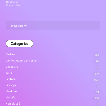
par LuCioLe
25 mai 2026
@lupiotte79
Categories
Cinéma
749
Communiqué de Presse
190
Concours
12
Jeux
279
Lecture
895
Lifestyle
4
Musique
91
My Life
110
Non classé
1