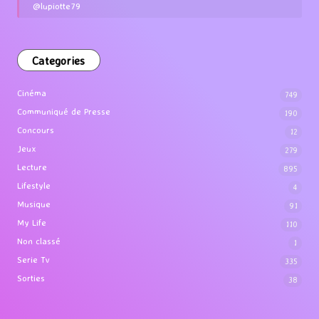
@lupiotte79
Categories
Cinéma
749
Communiqué de Presse
190
Concours
12
Jeux
279
Lecture
895
Lifestyle
4
Musique
91
My Life
110
Non classé
1
Serie Tv
335
Sorties
38