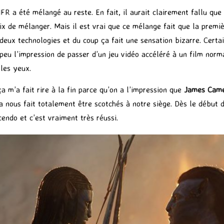
FR a été mélangé au reste. En fait, il aurait clairement fallu que
x de mélanger. Mais il est vrai que ce mélange fait que la premièr
deux technologies et du coup ça fait une sensation bizarre. Certa
un peu l’impression de passer d’un jeu vidéo accéléré à un film n
 les yeux.
a m’a fait rire à la fin parce qu’on a l’impression que
James Cam
ça nous fait totalement être scotchés à notre siège. Dès le début d
endo et c’est vraiment très réussi.