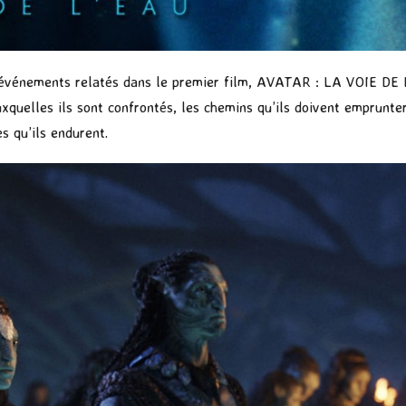
s événements relatés dans le premier film, AVATAR : LA VOIE DE 
uxquelles ils sont confrontés, les chemins qu’ils doivent emprunter
s qu’ils endurent.