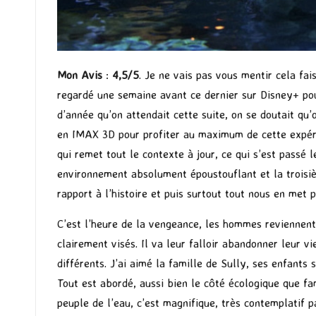
Mon Avis
:
4,5/5
. Je ne vais pas vous mentir cela fai
regardé une semaine avant ce dernier sur Disney+ pour
d’année qu’on attendait cette suite, on se doutait qu’
en IMAX 3D pour profiter au maximum de cette expérie
qui remet tout le contexte à jour, ce qui s’est passé 
environnement absolument époustouflant et la troisième
rapport à l’histoire et puis surtout tout nous en met p
C’est l’heure de la vengeance, les hommes reviennent, 
clairement visés. Il va leur falloir abandonner leur v
différents. J’ai aimé la famille de Sully, ses enfants
Tout est abordé, aussi bien le côté écologique que fami
peuple de l’eau, c’est magnifique, très contemplatif p