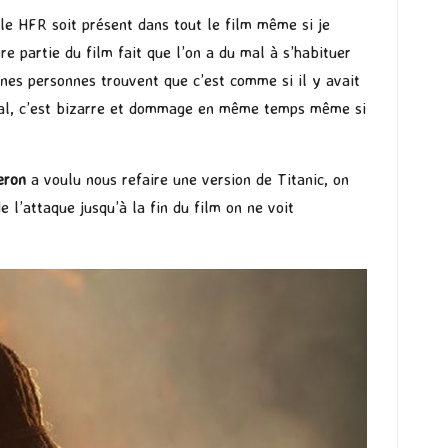
 le HFR soit présent dans tout le film même si je
e partie du film fait que l’on a du mal à s’habituer
ines personnes trouvent que c’est comme si il y avait
ormal, c’est bizarre et dommage en même temps même si
eron
a voulu nous refaire une version de Titanic, on
e l’attaque jusqu’à la fin du film on ne voit