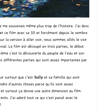
e me souvenais même plus trop de l’histoire. J’ai donc
fet ce film avec sa 3D et forcément depuis le nombre
ur la version à aller voir, nous sommes allés le voir
al. Le film est découpé en trois parties, le début
uxième c’est la découverte du peuple de l’eau et son
les différentes parties qui sont assez importantes par
uir surtout que c’est
Sully
et sa famille qui sont
endre d’autres choses parce qu’ils sont assez
e et surtout ça donne une autre dimension au film.
ents. J’ai adoré tout ce qui s’est passé avec le
!