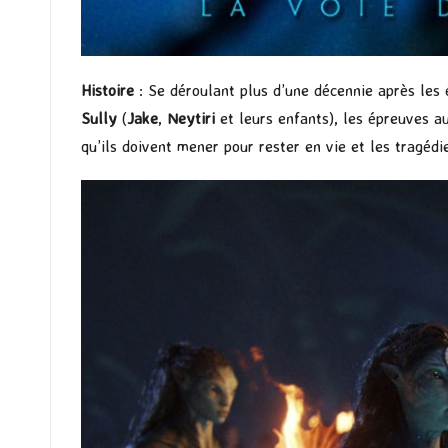
Histoire
: Se déroulant plus d’une décennie après le
Sully
(
Jake
,
Neytiri
et leurs enfants), les épreuves a
qu’ils doivent mener pour rester en vie et les tragédie