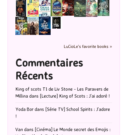
LuCioLe's favorite books »
Commentaires
Récents
King of scots T1 de Liv Stone - Les Paravers de
Millina
dans
[Lecture] King of Scots : J’ai adoré !
Yoda Bor
dans
[Série TV] School Spirits : J’adore
!
Van
dans
[Cinéma] Le Monde secret des Emojis :