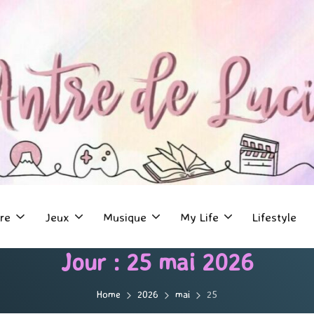
re
Jeux
Musique
My Life
Lifestyle
Jour :
25 mai 2026
Home
2026
mai
25