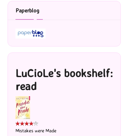
Paperblog
LuCioLe's bookshelf:
read
Mistakes were Made