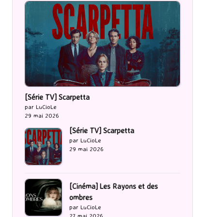
[Série TV] Scarpetta
par LuCioLe
29 mai 2026
[Série TV] Scarpetta
par LuCioLe
29 mai 2026
[Cinéma] Les Rayons et des
ombres
par LuCioLe
27 mai 2026