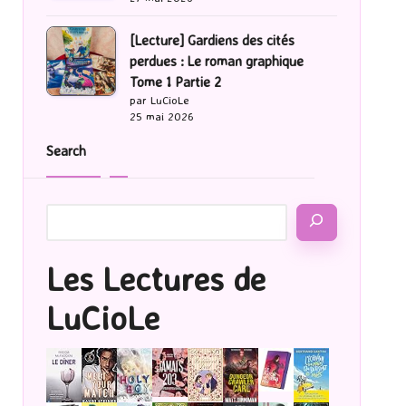
[Lecture] Gardiens des cités
perdues : Le roman graphique
Tome 1 Partie 2
par LuCioLe
25 mai 2026
Search
Les Lectures de
LuCioLe