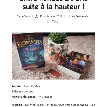
suite à la hauteur !
By
LuCioLe
10 septembre 2019
No Comments
Posted
0
by
Auteur
: Sean Easley
Editeur
: Lumen
Nombre de pages
: 440 pages
Histoire
: Tournez la clé… et découvrez votre destination ! Les