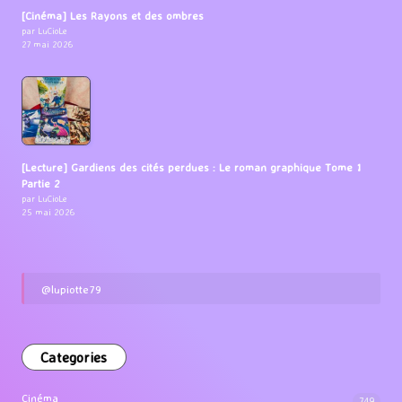
[Cinéma] Les Rayons et des ombres
par LuCioLe
27 mai 2026
[Lecture] Gardiens des cités perdues : Le roman graphique Tome 1
Partie 2
par LuCioLe
25 mai 2026
@lupiotte79
Categories
Cinéma
749