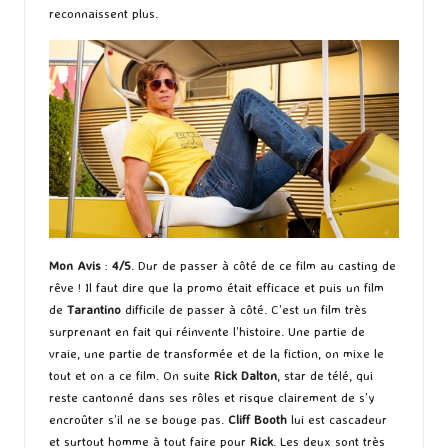
reconnaissent plus.
Mon Avis
:
4/5
. Dur de passer à côté de ce film au casting de
rêve ! Il faut dire que la promo était efficace et puis un film
de
Tarantino
difficile de passer à côté. C’est un film très
surprenant en fait qui réinvente l’histoire. Une partie de
vraie, une partie de transformée et de la fiction, on mixe le
tout et on a ce film. On suite
Rick Dalton
, star de télé, qui
reste cantonné dans ses rôles et risque clairement de s’y
encroûter s’il ne se bouge pas.
Cliff Booth
lui est cascadeur
et surtout homme à tout faire pour
Rick
. Les deux sont très