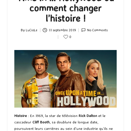
comment changer
l’histoire !
By
LuCioLe
11 septembre 2019
No Comments
Posted
0
by
Histoire
: En 1969, la star de télévision
Rick Dalton
et le
cascadeur
Cliff Booth
, sa doublure de longue date,
poursuivent leurs carrières au sein d’une industrie qu’ils ne