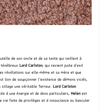
utelle de son oncle et de sa tante qui veillent à
u ténébreux
Lord Carlston
, qui revient juste d’exil
 des révélations sur elle-même et sa mère et que
est loin de soupçonner l’existence de démons viciés,
 sillage une véritable Terreur.
Lord Carlston
tée d une énergie et de dons particuliers,
Helen
est
ne vie faite de privilèges et d insouciance ou basculer