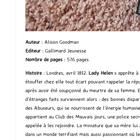
Auteur
: Alison Goodman
Editeur
: Gallimard Jeunesse
Nombre de pages
: 576 pages
Histoire
: Londres, avril 1812.
Lady Helen
s apprête à 
étouffer chez elle tout écart pouvant rappeler la rép
après avoir été soupçonné du meurtre de sa femme. Ell
d’étranges faits surviennent alors : des bonnes dispa
des Abuseurs, qui se nourrissent de l’énergie humain
appartient au Club des Mauvais jours, une police secr
appelée à les rejoindre. La miniature que sa mère lui
dans un monde terrifiant mais aussi passionnant où le