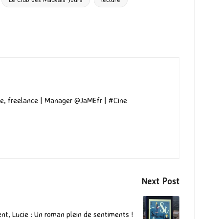
e, freelance | Manager @JaMEfr | #Cine
Next Post
nt, Lucie : Un roman plein de sentiments !