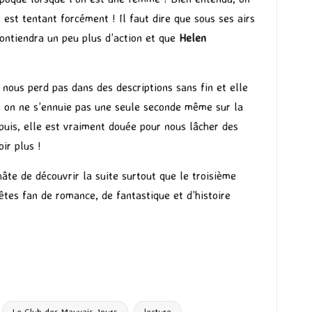
est tentant forcément ! Il faut dire que sous ses airs
contiendra un peu plus d’action et que
Helen
 nous perd pas dans des descriptions sans fin et elle
, on ne s’ennuie pas une seule seconde même sur la
puis, elle est vraiment douée pour nous lâcher des
ir plus !
âte de découvrir la suite surtout que le troisième
êtes fan de romance, de fantastique et d’histoire
Le Club des Mauvais Jours
lecture