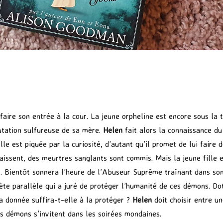
faire son entrée à la cour. La jeune orpheline est encore sous la t
utation sulfureuse de sa mère.
Helen
fait alors la connaissance d
e est piquée par la curiosité, d’autant qu’il promet de lui faire
raissent, des meurtres sanglants sont commis. Mais la jeune fille 
e. Bientôt sonnera l’heure de l’Abuseur Suprême traînant dans son
ète parallèle qui a juré de protéger l’humanité de ces démons. Do
 a donnée suffira-t-elle à la protéger ?
Helen
doit choisir entre u
s démons s’invitent dans les soirées mondaines.