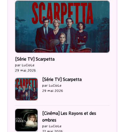
[Série TV] Scarpetta
par LuCioLe
29 mai 2026
[Série TV] Scarpetta
par LuCioLe
29 mai 2026
[Cinéma] Les Rayons et des
ombres
par LuCioLe
27 mai 2026