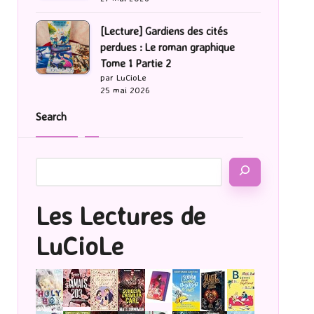
[Lecture] Gardiens des cités
perdues : Le roman graphique
Tome 1 Partie 2
par LuCioLe
25 mai 2026
Search
Les Lectures de
LuCioLe