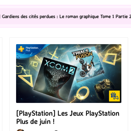
es : Le roman graphique Tome 1 Partie 2
[Série TV] T
[PlayStation] Les Jeux PlayStation
Plus de juin !