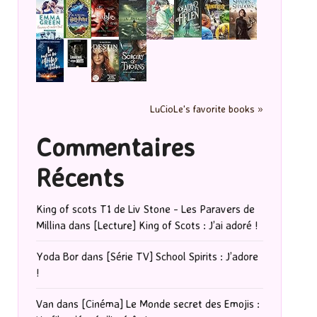
LuCioLe's favorite books »
Commentaires
Récents
King of scots T1 de Liv Stone - Les Paravers de
Millina
dans
[Lecture] King of Scots : J’ai adoré !
Yoda Bor
dans
[Série TV] School Spirits : J’adore
!
Van
dans
[Cinéma] Le Monde secret des Emojis :