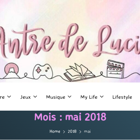
re
Jeux
Musique
My Life
Lifestyle
Mois :
mai 2018
Home
2018
mai