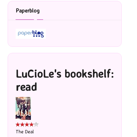
Paperblog
LuCioLe's bookshelf:
read
The Deal