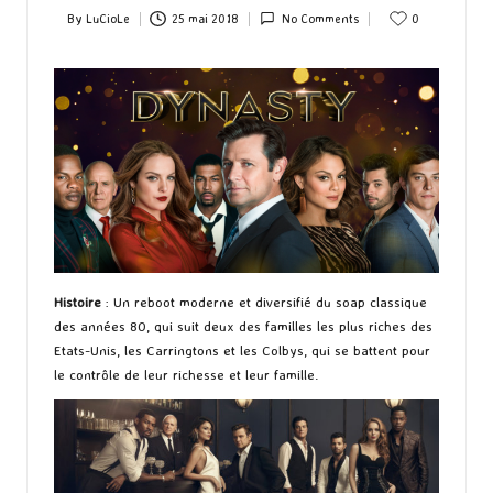
By
LuCioLe
25 mai 2018
No Comments
0
Posted
by
Histoire
: Un reboot moderne et diversifié du soap classique
des années 80, qui suit deux des familles les plus riches des
Etats-Unis, les Carringtons et les Colbys, qui se battent pour
le contrôle de leur richesse et leur famille.