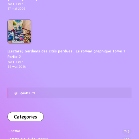
par LuCioLe
27 mai 2026
[Lecture] Gardiens des cités perdues : Le roman graphique Tome 1
Partie 2
par LuCioLe
25 mai 2026
@lupiotte79
Categories
Cinéma
749
Communiqué de Presse