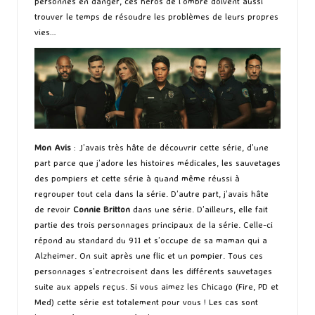
personnes en danger, ces héros de l’ombre doivent aussi
trouver le temps de résoudre les problèmes de leurs propres
vies…
Mon Avis
: J’avais très hâte de découvrir cette série, d’une
part parce que j’adore les histoires médicales, les sauvetages
des pompiers et cette série à quand même réussi à
regrouper tout cela dans la série. D’autre part, j’avais hâte
de revoir
Connie Britton
dans une série. D’ailleurs, elle fait
partie des trois personnages principaux de la série. Celle-ci
répond au standard du 911 et s’occupe de sa maman qui a
Alzheimer. On suit après une flic et un pompier. Tous ces
personnages s’entrecroisent dans les différents sauvetages
suite aux appels reçus. Si vous aimez les Chicago (Fire, PD et
Med) cette série est totalement pour vous ! Les cas sont