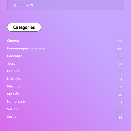
@lupiotte79
Categories
Cinéma
749
Communiqué de Presse
190
Concours
12
Jeux
279
Lecture
895
Lifestyle
4
Musique
91
My Life
110
Non classé
1
Serie Tv
335
Sorties
38