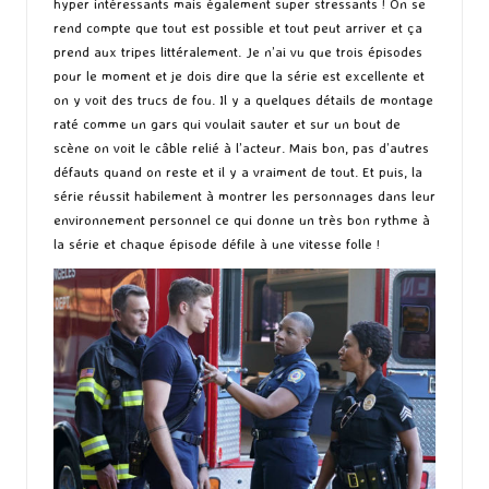
hyper intéressants mais également super stressants ! On se
rend compte que tout est possible et tout peut arriver et ça
prend aux tripes littéralement. Je n’ai vu que trois épisodes
pour le moment et je dois dire que la série est excellente et
on y voit des trucs de fou. Il y a quelques détails de montage
raté comme un gars qui voulait sauter et sur un bout de
scène on voit le câble relié à l’acteur. Mais bon, pas d’autres
défauts quand on reste et il y a vraiment de tout. Et puis, la
série réussit habilement à montrer les personnages dans leur
environnement personnel ce qui donne un très bon rythme à
la série et chaque épisode défile à une vitesse folle !