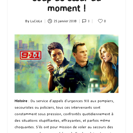
moment !
By
LuCioLe
25 janvier 2018
1
0
Posted
by
Histoire
: Du service d’appels d’urgences 911 aux pompiers,
secouristes ou policiers, tous ces intervenants sont
constamment sous pression, confrontés quotidiennement à
des situations stupéfiantes, effrayantes, et parfois même
choquantes. S’ils ont pour mission de voler au secours des