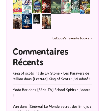
LuCioLe's favorite books »
Commentaires
Récents
King of scots T1 de Liv Stone - Les Paravers de
Millina
dans
[Lecture] King of Scots : J’ai adoré !
Yoda Bor
dans
[Série TV] School Spirits : J’adore
!
Van
dans
[Cinéma] Le Monde secret des Emojis :