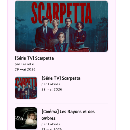
[Série TV] Scarpetta
par LuCioLe
29 mai 2026
[Série TV] Scarpetta
par LuCioLe
29 mai 2026
[Cinéma] Les Rayons et des
ombres
par LuCioLe
27 mai 2026