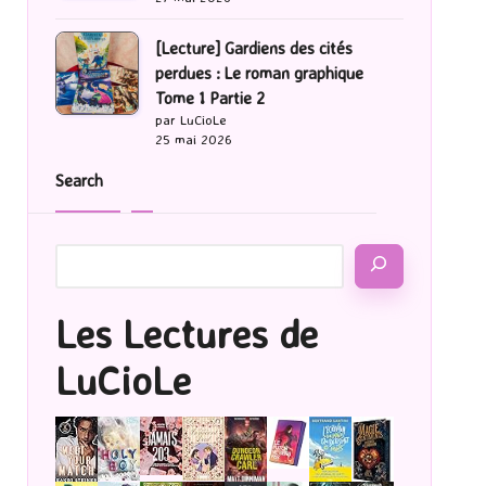
[Lecture] Gardiens des cités
perdues : Le roman graphique
Tome 1 Partie 2
par LuCioLe
25 mai 2026
Search
Les Lectures de
LuCioLe