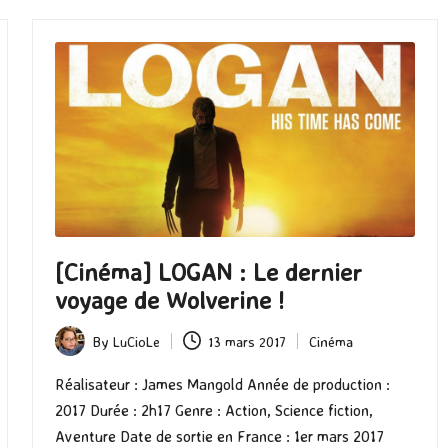
[Cinéma] LOGAN : Le dernier
voyage de Wolverine !
By
LuCioLe
13 mars 2017
Cinéma
Posted
Posted
by
in
Réalisateur : James Mangold Année de production :
2017 Durée : 2h17 Genre : Action, Science fiction,
Aventure Date de sortie en France : 1er mars 2017