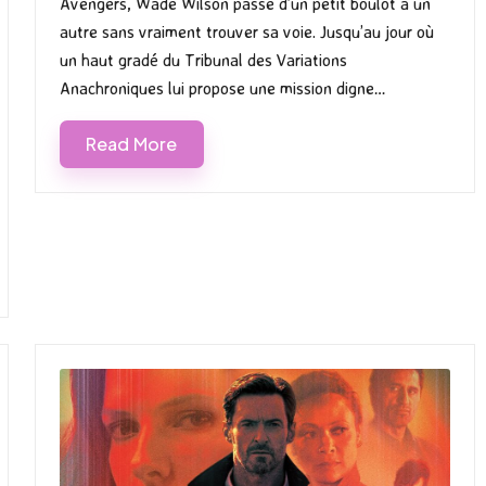
Avengers, Wade Wilson passe d’un petit boulot à un
autre sans vraiment trouver sa voie. Jusqu’au jour où
un haut gradé du Tribunal des Variations
Anachroniques lui propose une mission digne…
Read More