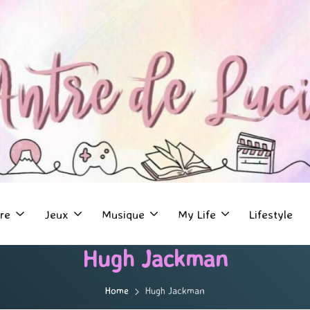
re
Jeux
Musique
My Life
Lifestyle
Hugh Jackman
Home
Hugh Jackman