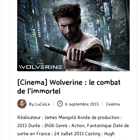
[Cinema] Wolverine : le combat
de l’immortel
By
LuCioLe
6 septembre 2013
Cinéma
Posted
Posted
by
in
Réalisateur : James Mangold Année de production :
2013 Durée : 2h06 Genre : Action, Fantastique Date de
sortie en France : 24 Juillet 2013 Casting : Hugh