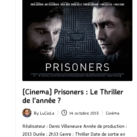
[Cinema] Prisoners : Le Thriller
de l’année ?
By
LuCioLe
14 octobre 2013
Cinéma
Posted
Posted
by
in
Réalisateur : Denis Villeneuve Année de production :
2013 Durée : 2h33 Genre : Thriller Date de sortie en