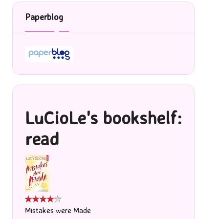
Paperblog
LuCioLe's bookshelf:
read
Mistakes were Made