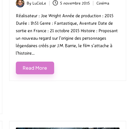
By
LuCioLe
5 novembre 2015
Cinéma
Posted
Posted
by
in
Réalisateur : Joe Wright Année de production : 2015
Durée : 1h51 Genre : Fantastique, Aventure Date de
sortie en France : 21 octobre 2015 Histoire : Proposant
un nouveau regard sur l'origine des personnages
légendaires créés par J.M. Barrie, le film s'attache à
l'histoire…
Read More