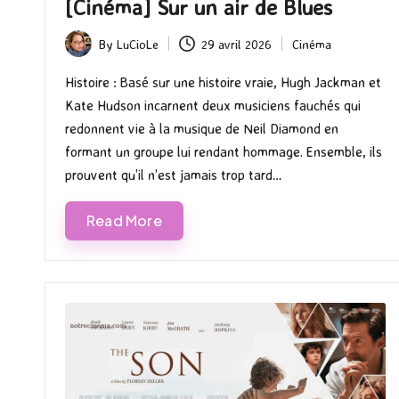
[Cinéma] Sur un air de Blues
By
LuCioLe
29 avril 2026
Cinéma
Posted
Posted
by
in
Histoire : Basé sur une histoire vraie, Hugh Jackman et
Kate Hudson incarnent deux musiciens fauchés qui
redonnent vie à la musique de Neil Diamond en
formant un groupe lui rendant hommage. Ensemble, ils
prouvent qu’il n’est jamais trop tard…
Read More