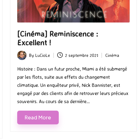
[Cinéma] Reminiscence :
Excellent !
By
LuCioLe
2 septembre 2021
Cinéma
Posted
Posted
by
in
Histoire : Dans un futur proche, Miami a été submergé
par les flots, suite aux effets du changement
climatique. Un enquêteur privé, Nick Bannister, est
engagé par des clients afin de retrouver leurs précieux
souvenirs. Au cours de sa dernière…
Read More