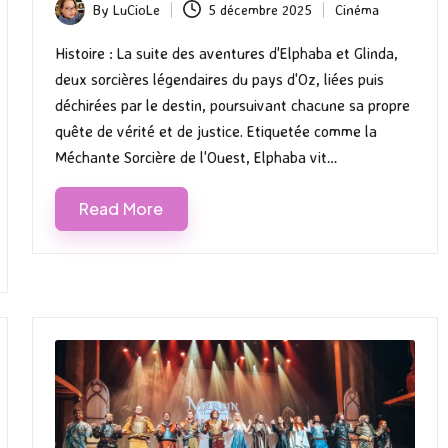
By
LuCioLe
5 décembre 2025
Cinéma
Posted
Posted
by
in
Histoire : La suite des aventures d'Elphaba et Glinda,
deux sorcières légendaires du pays d'Oz, liées puis
déchirées par le destin, poursuivant chacune sa propre
quête de vérité et de justice. Etiquetée comme la
Méchante Sorcière de l'Ouest, Elphaba vit…
Read More