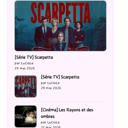
[Série TV] Scarpetta
par LuCioLe
29 mai 2026
[Série TV] Scarpetta
par LuCioLe
29 mai 2026
[Cinéma] Les Rayons et des
ombres
par LuCioLe
27 mai 2026