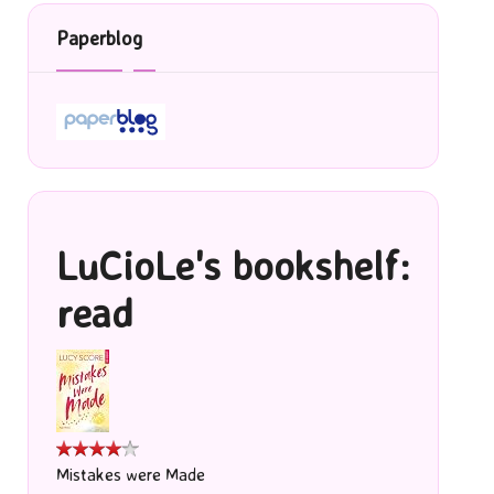
Paperblog
LuCioLe's bookshelf:
read
Mistakes were Made