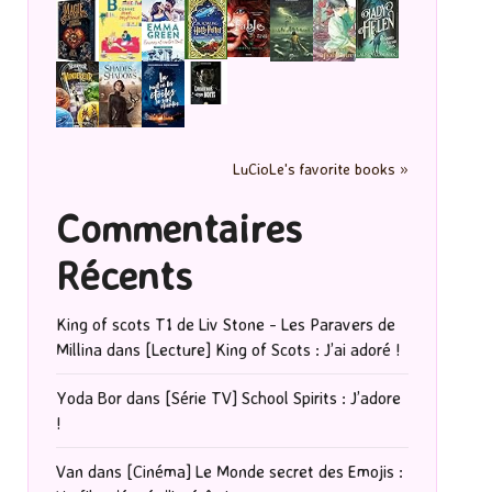
LuCioLe's favorite books »
Commentaires
Récents
King of scots T1 de Liv Stone - Les Paravers de
Millina
dans
[Lecture] King of Scots : J’ai adoré !
Yoda Bor
dans
[Série TV] School Spirits : J’adore
!
Van
dans
[Cinéma] Le Monde secret des Emojis :