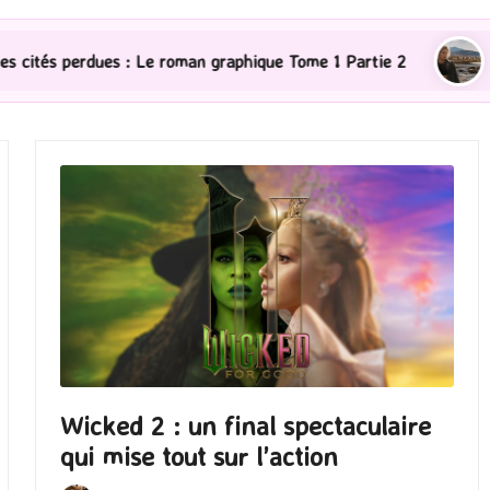
 graphique Tome 1 Partie 2
[Série TV] The Madison : J
Wicked 2 : un final spectaculaire
qui mise tout sur l’action