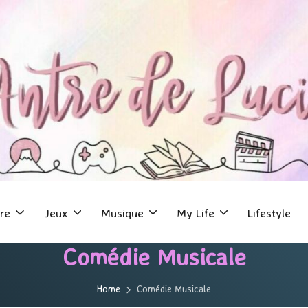
re
Jeux
Musique
My Life
Lifestyle
Comédie Musicale
Home
Comédie Musicale