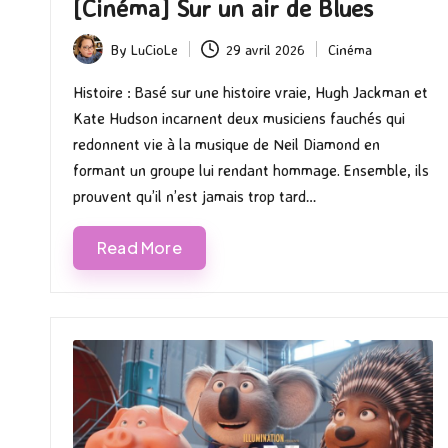
[Cinéma] Sur un air de Blues
By
LuCioLe
29 avril 2026
Cinéma
Posted
Posted
by
in
Histoire : Basé sur une histoire vraie, Hugh Jackman et
Kate Hudson incarnent deux musiciens fauchés qui
redonnent vie à la musique de Neil Diamond en
formant un groupe lui rendant hommage. Ensemble, ils
prouvent qu’il n’est jamais trop tard…
Read More