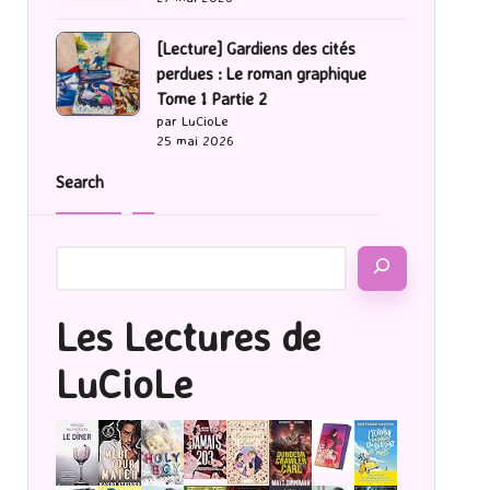
[Lecture] Gardiens des cités
perdues : Le roman graphique
Tome 1 Partie 2
par LuCioLe
25 mai 2026
Search
Les Lectures de
LuCioLe