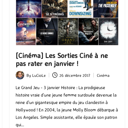
[Cinéma] Les Sorties Ciné à ne
pas rater en janvier !
By
LuCioLe
26 décembre 2017
Cinéma
Posted
Posted
by
in
Le Grand Jeu - 3 janvier Histoire : La prodigieuse
histoire vraie d’une jeune femme surdouée devenue la
reine d’un gigantesque empire du jeu clandestin à
Hollywood ! En 2004, la jeune Molly Bloom débarque à
Los Angeles. Simple assistante, elle épaule son patron
qui…