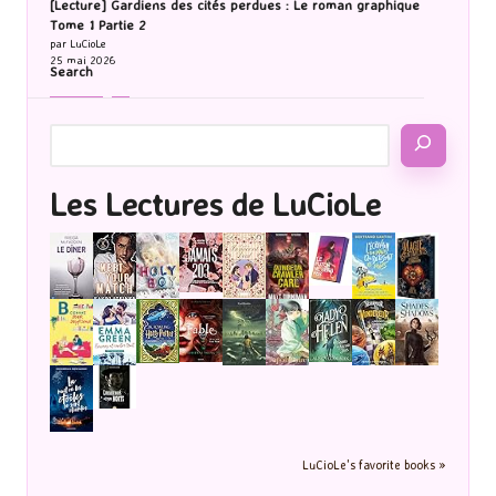
[Lecture] Gardiens des cités perdues : Le roman graphique
Tome 1 Partie 2
par LuCioLe
25 mai 2026
Search
Les Lectures de LuCioLe
LuCioLe's favorite books »