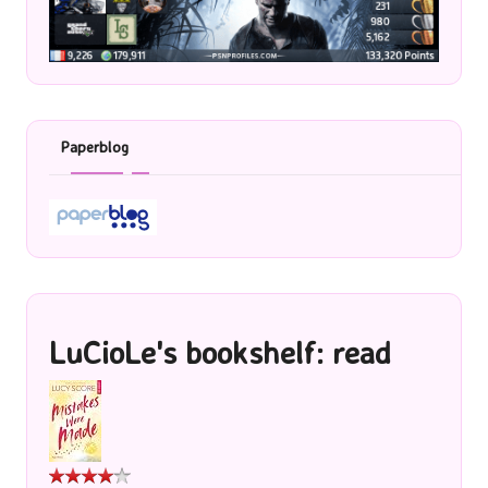
Paperblog
LuCioLe's bookshelf: read