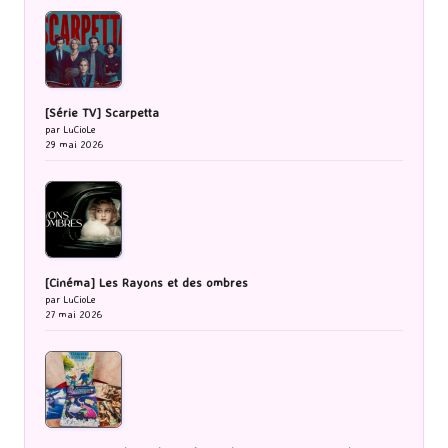
[Série TV] Scarpetta
par LuCioLe
29 mai 2026
[Cinéma] Les Rayons et des ombres
par LuCioLe
27 mai 2026