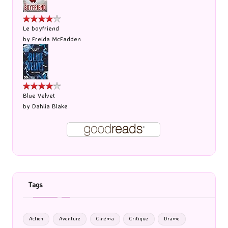
Le boyfriend
by
Freida McFadden
Blue Velvet
by
Dahlia Blake
Tags
Action
Aventure
Cinéma
Critique
Drame