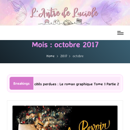
Mois :
octobre 2017
Home
2017
octobre
Breakings
 Le roman graphique Tome 1 Partie 2
[Série TV] The Madison : J’ai a