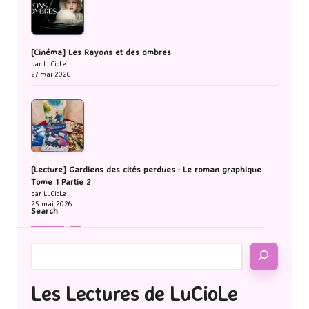
[Cinéma] Les Rayons et des ombres
par LuCioLe
27 mai 2026
[Lecture] Gardiens des cités perdues : Le roman graphique
Tome 1 Partie 2
par LuCioLe
25 mai 2026
Search
Les Lectures de LuCioLe