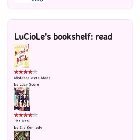
LuCioLe's bookshelf: read
Mistakes were Made
by
Lucy Score
The Deal
by
Elle Kennedy