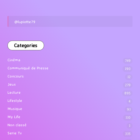
@lupiotte79
Categories
Cinéma
749
Communiqué de Presse
190
Concours
12
Jeux
279
Lecture
895
Lifestyle
4
Musique
91
My Life
110
Non classé
1
Serie Tv
335