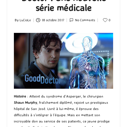
série médicale
By
LuCioLe
18 octobre 2017
No Comments
0
Posted
by
Histoire
: Atteint du syndrome d’Asperger, le chirurgien
Shaun Murphy
, fraîchement diplômé, rejoint un prestigieux
hôpital de San José. Livré à lui-même, il éprouve des
difficultés à s’intégrer à l’équipe. Mais en mettant son
incroyable don au service de ses patients, ce jeune prodige