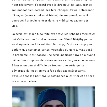
n’est réellement d’accord avec le directeur de l’accueillir et
son patient bien entendu les fera changer d’avis. Entrecoupé
d’images (assez cruelles et tristes) de son passé, on voit
pourquoi il a voulu rentrer dans le médical et sauver des
vies.
La série est assez bien faite avec tous les schémas médicaux
qui s’affichent au fur et à mesure que
Shaun Murphy
pense
au diagnostic ou à la solution. Du coup, c’est beaucoup plus
parlant que certaines séries médicales du genre. Mais voilà
le problème, c’est encore une série médicale ! On en a quand
même beaucoup ces dernières années et le genre commence
à lasser un peu et difficile de trouver une série qui se
démarque du lot et arrive à faire des cas intéressants.
J’avoue pour ma part que je commence à les trier et ça sera
le cas avec celle-ci.