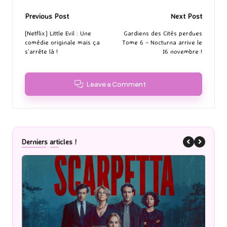
Post
Previous Post
Next Post
navigation
[Netflix] Little Evil : Une
Gardiens des Cités perdues
comédie originale mais ça
Tome 6 – Nocturna arrive le
s’arrête là !
16 novembre !
Leave a Comment
Derniers articles !