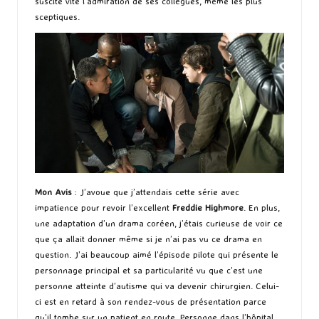
suscite vite l’admiration de ses collègues, même les plus
sceptiques.
Mon Avis
: J’avoue que j’attendais cette série avec
impatience pour revoir l’excellent
Freddie Highmore
. En plus,
une adaptation d’un drama coréen, j’étais curieuse de voir ce
que ça allait donner même si je n’ai pas vu ce drama en
question. J’ai beaucoup aimé l’épisode pilote qui présente le
personnage principal et sa particularité vu que c’est une
personne atteinte d’autisme qui va devenir chirurgien. Celui-
ci est en retard à son rendez-vous de présentation parce
qu’il tombe sur un patient en route. Personne dans l’hôpital