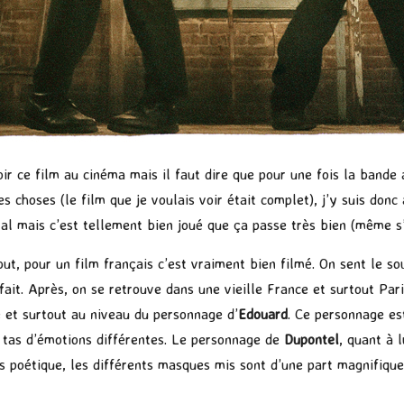
oir ce film au cinéma mais il faut dire que pour une fois la bande 
des choses (le film que je voulais voir était complet), j’y suis don
inal mais c’est tellement bien joué que ça passe très bien (même s’
ut, pour un film français c’est vraiment bien filmé. On sent le so
fait. Après, on se retrouve dans une vieille France et surtout Pari
te et surtout au niveau du personnage d’
Edouard
. Ce personnage est
n tas d’émotions différentes. Le personnage de
Dupontel
, quant à 
ès poétique, les différents masques mis sont d’une part magnifiqu