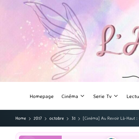
Homepage
Cinéma
Serie Tv
Lectu
Home
2017
octobre
31
[Cinéma] Au Revoir Là-Haut : O