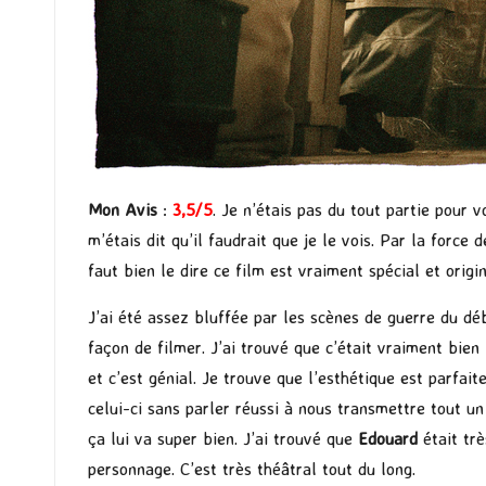
Mon Avis
:
3,5/5
.
Je n’étais pas du tout partie pour v
m’étais dit qu’il faudrait que je le vois. Par la force 
faut bien le dire ce film est vraiment spécial et orig
J’ai été assez bluffée par les scènes de guerre du déb
façon de filmer. J’ai trouvé que c’était vraiment bien 
et c’est génial. Je trouve que l’esthétique est parfai
celui-ci sans parler réussi à nous transmettre tout u
ça lui va super bien. J’ai trouvé que
Edouard
était tr
personnage. C’est très théâtral tout du long.