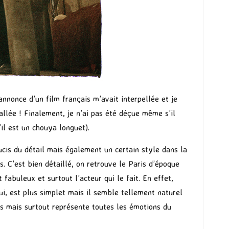
annonce d’un film français m’avait interpellée et je
c allée ! Finalement, je n’ai pas été déçue même s’il
il est un chouya longuet).
ucis du détail mais également un certain style dans la
s. C’est bien détaillé, on retrouve le Paris d’époque
 fabuleux et surtout l’acteur qui le fait. En effet,
lui, est plus simplet mais il semble tellement naturel
es mais surtout représente toutes les émotions du