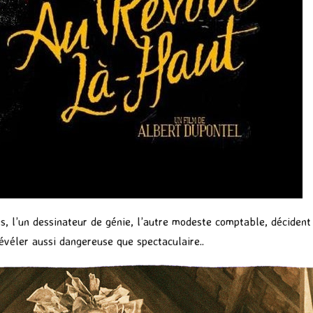
s, l’un dessinateur de génie, l’autre modeste comptable, décide
évéler aussi dangereuse que spectaculaire..