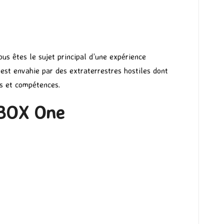
ous êtes le sujet principal d’une expérience
est envahie par des extraterrestres hostiles dont
es et compétences.
XBOX One