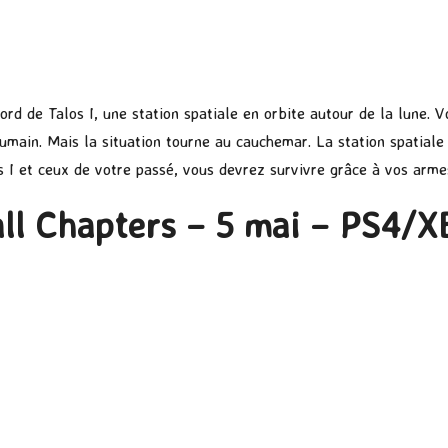
ord de Talos I, une station spatiale en orbite autour de la lune. V
main. Mais la situation tourne au cauchemar. La station spatiale 
os I et ceux de votre passé, vous devrez survivre grâce à vos arm
ll Chapters – 5 mai – PS4/