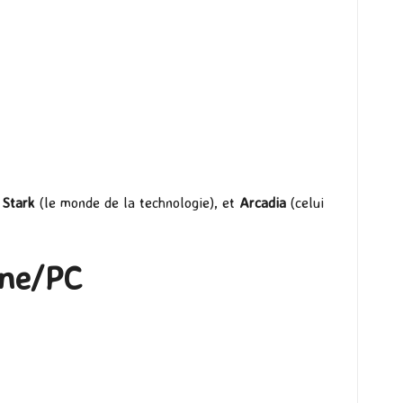
:
Stark
(le monde de la technologie), et
Arcadia
(celui
One/PC