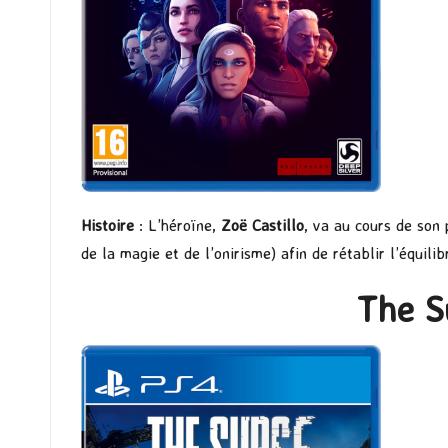
Histoire
: L’héroïne,
Zoë Castillo
, va au cours de son
de la magie et de l’onirisme) afin de rétablir l’équili
The S