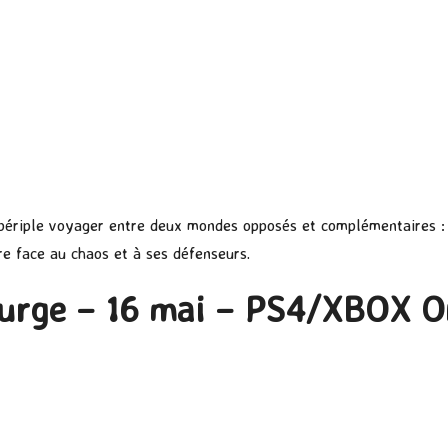
 périple voyager entre deux mondes opposés et complémentaires 
bre face au chaos et à ses défenseurs.
urge – 16 mai – PS4/XBOX 