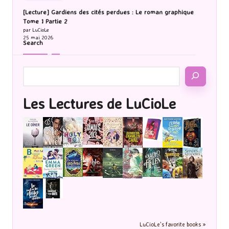
[Lecture] Gardiens des cités perdues : Le roman graphique
Tome 1 Partie 2
par LuCioLe
25 mai 2026
Search
Les Lectures de LuCioLe
LuCioLe's favorite books »