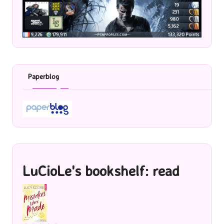
Paperblog
LuCioLe's bookshelf: read