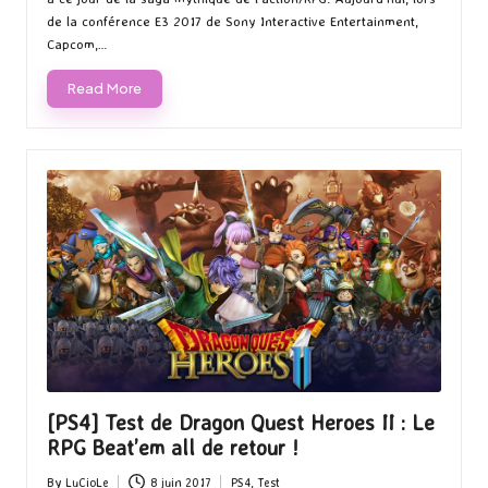
de la conférence E3 2017 de Sony Interactive Entertainment,
Capcom,…
Read More
[PS4] Test de Dragon Quest Heroes II : Le
RPG Beat’em all de retour !
By
LuCioLe
8 juin 2017
PS4
,
Test