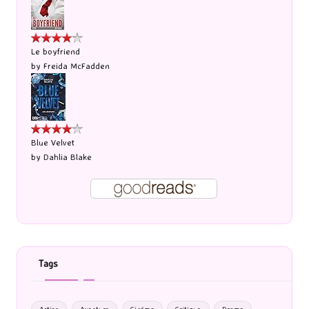
Le boyfriend
by
Freida McFadden
Blue Velvet
by
Dahlia Blake
Tags