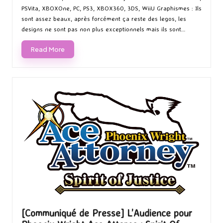
PSVita, XBOXOne, PC, PS3, XBOX360, 3DS, WiiU Graphismes : Ils
sont assez beaux, après forcément ça reste des legos, les
designs ne sont pas non plus exceptionnels mais ils sont…
Read More
[Communiqué de Presse] L’Audience pour