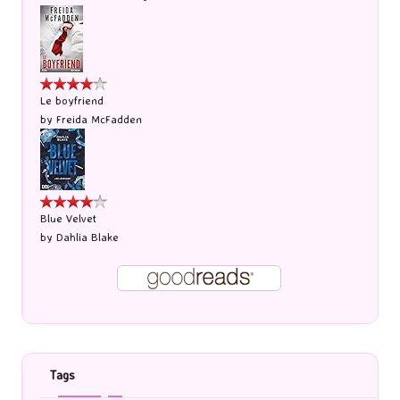
Le boyfriend
by
Freida McFadden
Blue Velvet
by
Dahlia Blake
Tags