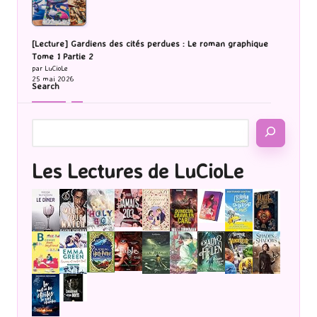
[Lecture] Gardiens des cités perdues : Le roman graphique
Tome 1 Partie 2
par LuCioLe
25 mai 2026
Search
Les Lectures de LuCioLe