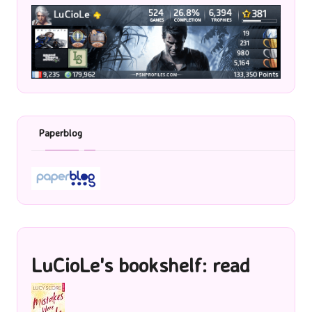
Paperblog
LuCioLe's bookshelf: read