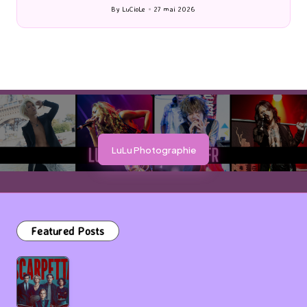
By
LuCioLe
27 mai 2026
Posted
by
LuLu Photographie
Featured Posts