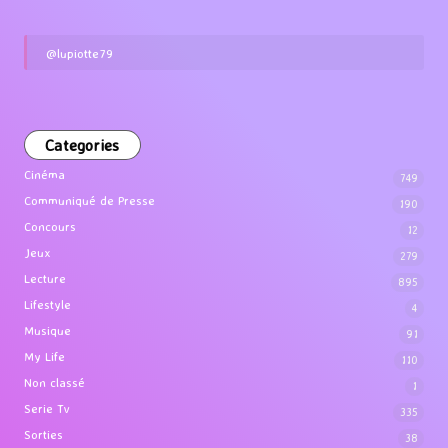
@lupiotte79
Categories
Cinéma
749
Communiqué de Presse
190
Concours
12
Jeux
279
Lecture
895
Lifestyle
4
Musique
91
My Life
110
Non classé
1
Serie Tv
335
Sorties
38