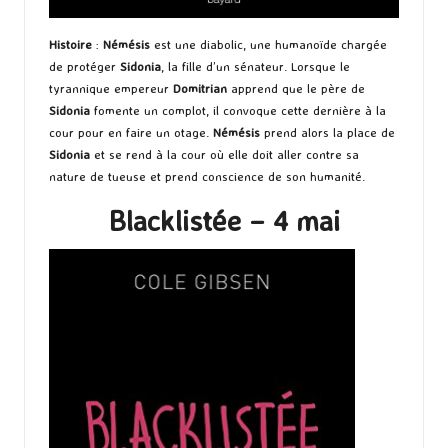
Histoire
:
Némésis
est une diabolic, une humanoïde chargée
de protéger
Sidonia
, la fille d’un sénateur. Lorsque le
tyrannique empereur
Domitrian
apprend que le père de
Sidonia
fomente un complot, il convoque cette dernière à la
cour pour en faire un otage.
Némésis
prend alors la place de
Sidonia
et se rend à la cour où elle doit aller contre sa
nature de tueuse et prend conscience de son humanité.
Blacklistée – 4 mai