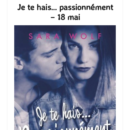
Je te hais… passionnément
– 18 mai