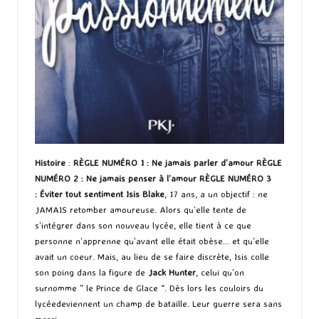
Histoire
:
RÈGLE NUMÉRO 1 : Ne jamais parler d’amour RÈGLE
NUMÉRO 2 : Ne jamais penser à l’amour RÈGLE NUMÉRO 3
: Éviter tout sentiment
Isis Blake
, 17 ans, a un objectif : ne
JAMAIS retomber amoureuse. Alors qu’elle tente de
s’intégrer dans son nouveau lycée, elle tient à ce que
personne n’apprenne qu’avant elle était obèse… et qu’elle
avait un coeur. Mais, au lieu de se faire discrète, Isis colle
son poing dans la figure de
Jack Hunter
, celui qu’on
surnomme ” le Prince de Glace “. Dès lors les couloirs du
lycéedeviennent un champ de bataille. Leur guerre sera sans