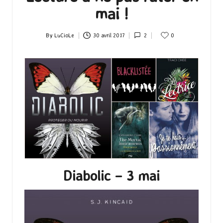
mai !
By
LuCioLe
30 avril 2017
2
0
Posted
by
Diabolic – 3 mai