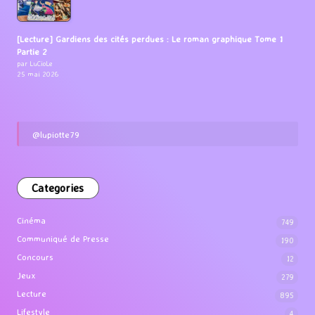
[Lecture] Gardiens des cités perdues : Le roman graphique Tome 1
Partie 2
par LuCioLe
25 mai 2026
@lupiotte79
Categories
Cinéma
749
Communiqué de Presse
190
Concours
12
Jeux
279
Lecture
895
Lifestyle
4