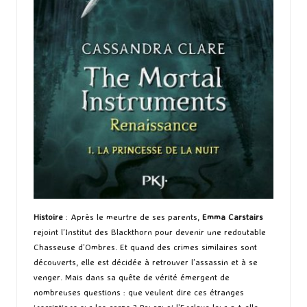
Histoire
: Après le meurtre de ses parents,
Emma Carstairs
rejoint l’Institut des Blackthorn pour devenir une redoutable
Chasseuse d’Ombres. Et quand des crimes similaires sont
découverts, elle est décidée à retrouver l’assassin et à se
venger. Mais dans sa quête de vérité émergent de
nombreuses questions : que veulent dire ces étranges