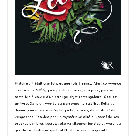
Histoire
:
Il était une fois, et une fois il sera…
Ainsi commence
l’histoire de
Sefia
, qui a perdu sa mère, son père, puis sa
tante
Nin
à cause d’un étrange objet rectangulaire.
Ceci est
un livre.
Dans un monde ou personne ne sait lire,
Sefia
va
devoir poursuivre une triple quête de sens, de vérité et de
vengeance. Épaulée par un mystérieux allié qui possède ses
propres sombres secrets, elle va sillonner jungles et mers, au
gré de ces histoires qui font l’Histoire avec un grand H…