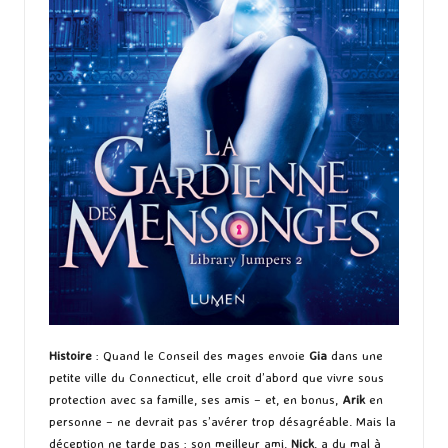
Histoire
: Quand le Conseil des mages envoie
Gia
dans une
petite ville du Connecticut, elle croit d’abord que vivre sous
protection avec sa famille, ses amis – et, en bonus,
Arik
en
personne – ne devrait pas s’avérer trop désagréable. Mais la
déception ne tarde pas : son meilleur ami,
Nick
, a du mal à