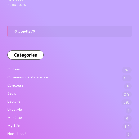
25 mai 2026
@lupiotte79
Categories
Cinéma
749
Communiqué de Presse
190
Concours
12
Jeux
279
Lecture
895
Lifestyle
4
Musique
91
My Life
110
Non classé
1