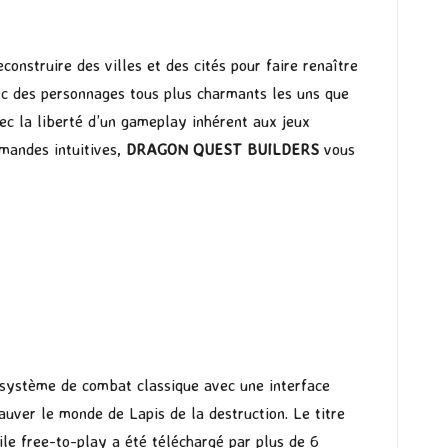
construire des villes et des cités pour faire renaître
ec des personnages tous plus charmants les uns que
c la liberté d’un gameplay inhérent aux jeux
mandes intuitives,
DRAGON QUEST BUILDERS
vous
n système de combat classique avec une interface
auver le monde de Lapis de la destruction. Le titre
ile free-to-play a été téléchargé par plus de 6