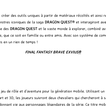
réer des outils uniques à partir de matériaux récoltés et ainsi re
nstres iconiques de la saga
DRAGON QUEST
® et interagiront av
rie des
DRAGON QUEST
et le vaste monde à explorer, combiné ave
e, que ce soit en famille ou entre amis. Avec son système de com
es en un rien de temps !
FINAL FANTASY BRAVE EXVIUS
®
jeu de rôle et d’aventure pour la génération mobile. Utilisant u
rt et 3D, les joueurs suivront deux chevaliers qui chercheront à s
onnant vie aux personnages légendaires de la série. Ce titre mob