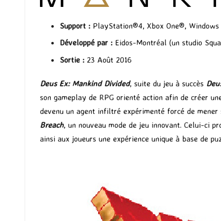
Support :
PlayStation®4, Xbox One®, Windows
Développé par :
Eidos-Montréal (un studio Squa
Sortie :
23 Août 2016
Deus Ex: Mankind Divided
, suite du jeu à succès
Deu
son gameplay de RPG orienté action afin de créer un
devenu un agent infiltré expérimenté forcé de mener
Breach
, un nouveau mode de jeu innovant. Celui-ci p
ainsi aux joueurs une expérience unique à base de puz