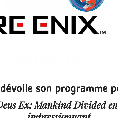
 dévoile son programme po
 Deus Ex: Mankind Divided en
impressionnant