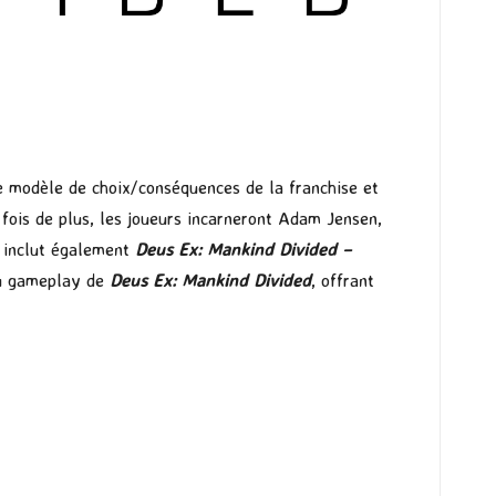
e modèle de choix/conséquences de la franchise et
ois de plus, les joueurs incarneront Adam Jensen,
u inclut également
Deus Ex: Mankind Divided –
 du gameplay de
Deus Ex: Mankind Divided
, offrant