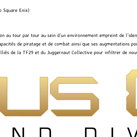
o Square Enix)
ion au tour par tour au sein d’un environnement empreint de l’iden
capacités de piratage et de combat ainsi que ses augmentations po
alliés de la TF29 et du Juggernaut Collective pour infiltrer de nou