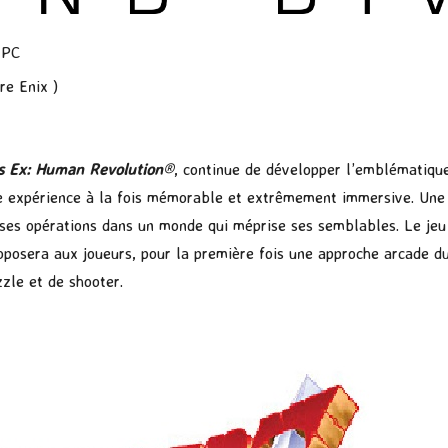
 PC
re Enix )
s Ex: Human Revolution
®
, continue de développer l’emblématiqu
e expérience à la fois mémorable et extrêmement immersive. Une f
 ses opérations dans un monde qui méprise ses semblables. Le je
roposera aux joueurs, pour la première fois une approche arcade
zle et de shooter.