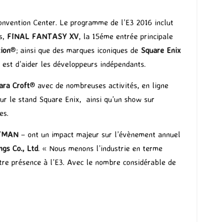
onvention Center. Le programme de l’E3 2016 inclut
s,
FINAL FANTASY XV
, la 15éme entrée principale
ion
®; ainsi que des marques iconiques de
Square Enix
 est d’aider les développeurs indépendants.
ara Croft
® avec de nombreuses activités, en ligne
ur le stand Square Enix, ainsi qu’un show sur
es.
TMAN
– ont un impact majeur sur l’évènement annuel
ngs Co., Ltd
. « Nous menons l’industrie en terme
otre présence à l’E3. Avec le nombre considérable de