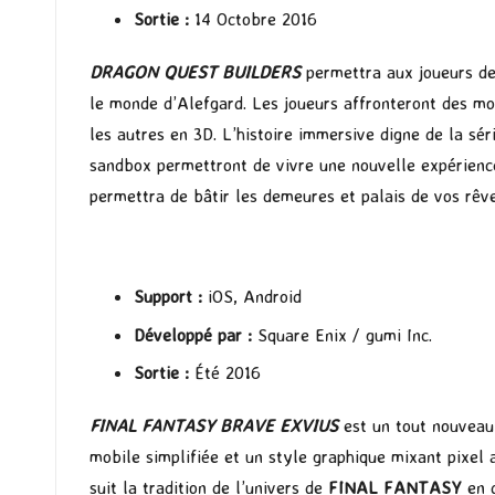
Sortie :
14 Octobre 2016
DRAGON QUEST BUILDERS
permettra aux joueurs de c
le monde d’Alefgard. Les joueurs affronteront des mo
les autres en 3D. L’histoire immersive digne de la sé
sandbox permettront de vivre une nouvelle expérienc
permettra de bâtir les demeures et palais de vos rêv
Support :
iOS, Android
Développé par :
Square Enix / gumi Inc.
Sortie :
Été 2016
FINAL FANTASY BRAVE EXVIUS
est un tout nouveau 
mobile simplifiée et un style graphique mixant pixel a
suit la tradition de l’univers de
FINAL FANTASY
en d