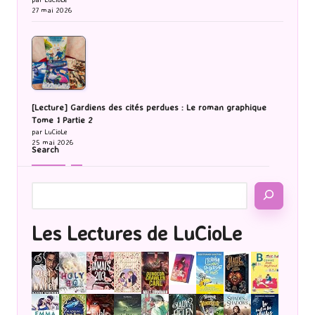
27 mai 2026
[Lecture] Gardiens des cités perdues : Le roman graphique
Tome 1 Partie 2
par LuCioLe
25 mai 2026
Search
Les Lectures de LuCioLe