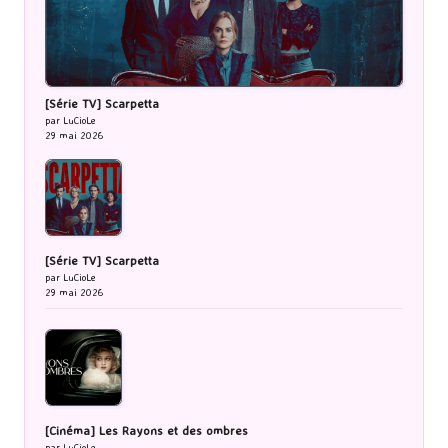
[Série TV] Scarpetta
par LuCioLe
29 mai 2026
[Série TV] Scarpetta
par LuCioLe
29 mai 2026
[Cinéma] Les Rayons et des ombres
par LuCioLe