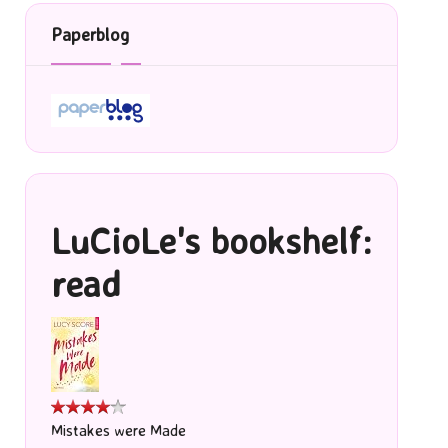
Paperblog
LuCioLe's bookshelf:
read
Mistakes were Made