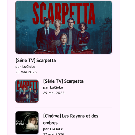
[Série TV] Scarpetta
par LuCioLe
29 mai 2026
[Série TV] Scarpetta
par LuCioLe
29 mai 2026
[Cinéma] Les Rayons et des
ombres
par LuCioLe
27 mai 2026