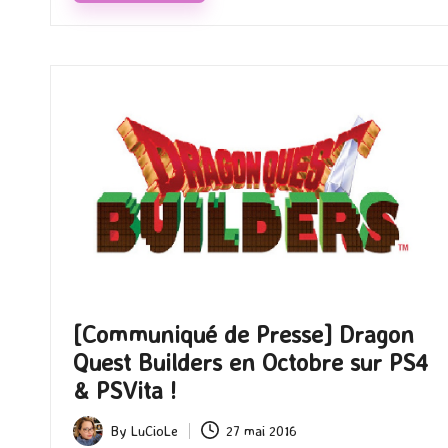
[Communiqué de Presse] Dragon
Quest Builders en Octobre sur PS4
& PSVita !
By
LuCioLe
27 mai 2016
Posted