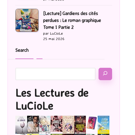
[Lecture] Gardiens des cités
perdues : Le roman graphique
Tome 1 Partie 2
par LuCioLe
25 mai 2026
Search
Les Lectures de
LuCioLe