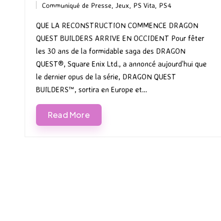
Communiqué de Presse
,
Jeux
,
PS Vita
,
PS4
by
Posted
in
QUE LA RECONSTRUCTION COMMENCE DRAGON
QUEST BUILDERS ARRIVE EN OCCIDENT Pour fêter
les 30 ans de la formidable saga des DRAGON
QUEST®, Square Enix Ltd., a annoncé aujourd’hui que
le dernier opus de la série, DRAGON QUEST
BUILDERS™, sortira en Europe et…
Read More