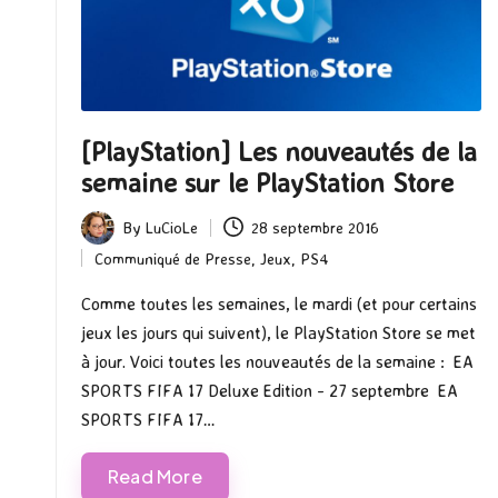
[PlayStation] Les nouveautés de la
semaine sur le PlayStation Store
By
LuCioLe
28 septembre 2016
Posted
Communiqué de Presse
,
Jeux
,
PS4
by
Posted
in
Comme toutes les semaines, le mardi (et pour certains
jeux les jours qui suivent), le PlayStation Store se met
à jour. Voici toutes les nouveautés de la semaine : EA
SPORTS FIFA 17 Deluxe Edition - 27 septembre EA
SPORTS FIFA 17…
Read More