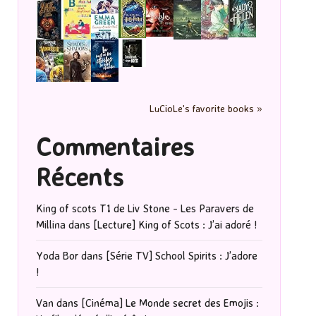
LuCioLe's favorite books »
Commentaires
Récents
King of scots T1 de Liv Stone - Les Paravers de
Millina
dans
[Lecture] King of Scots : J’ai adoré !
Yoda Bor
dans
[Série TV] School Spirits : J’adore
!
Van
dans
[Cinéma] Le Monde secret des Emojis :