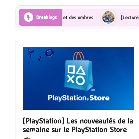
Breakings
s Rayons et des ombres
[Lecture] Gardiens des cités
[PlayStation] Les nouveautés de la
semaine sur le PlayStation Store