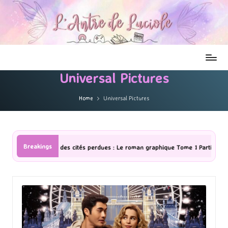
Universal Pictures
Home
Universal Pictures
Breakings
: Le roman graphique Tome 1 Partie 2
[Série TV] The Madison : J’ai 