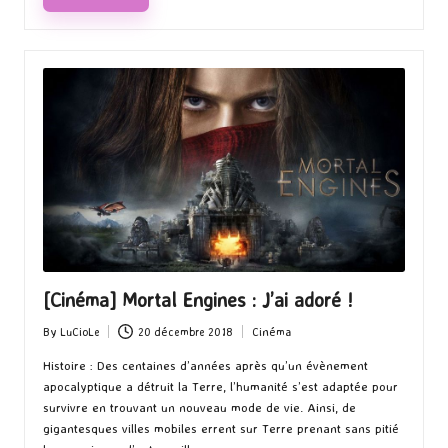
[Cinéma] Mortal Engines : J’ai adoré !
By
LuCioLe
20 décembre 2018
Cinéma
Posted
Posted
by
in
Histoire : Des centaines d’années après qu’un évènement
apocalyptique a détruit la Terre, l’humanité s’est adaptée pour
survivre en trouvant un nouveau mode de vie. Ainsi, de
gigantesques villes mobiles errent sur Terre prenant sans pitié