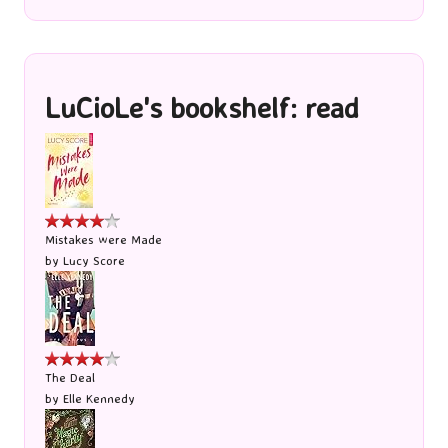
LuCioLe's bookshelf: read
Mistakes were Made
by
Lucy Score
The Deal
by
Elle Kennedy