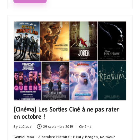
[Cinéma] Les Sorties Ciné à ne pas rater
en octobre !
By
LuCioLe
29 septembre 2019
Cinéma
Posted
Posted
by
in
Gemini Man - 2 octobre Histoire : Henry Brogan, un tueur