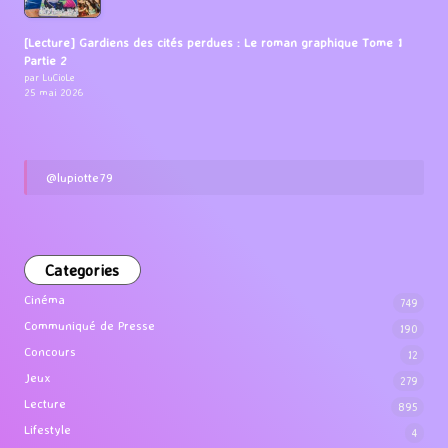
[Lecture] Gardiens des cités perdues : Le roman graphique Tome 1
Partie 2
par LuCioLe
25 mai 2026
@lupiotte79
Categories
Cinéma
749
Communiqué de Presse
190
Concours
12
Jeux
279
Lecture
895
Lifestyle
4