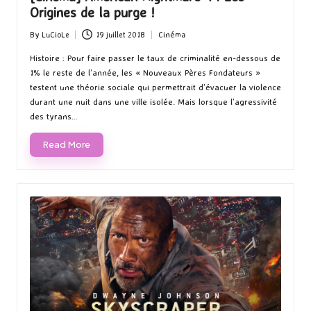
Origines de la purge !
By
LuCioLe
19 juillet 2018
Cinéma
Posted
Posted
by
in
Histoire : Pour faire passer le taux de criminalité en-dessous de
1% le reste de l’année, les « Nouveaux Pères Fondateurs »
testent une théorie sociale qui permettrait d’évacuer la violence
durant une nuit dans une ville isolée. Mais lorsque l’agressivité
des tyrans…
Read More