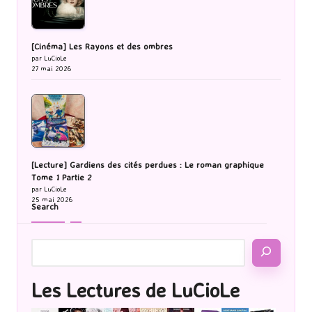
[Cinéma] Les Rayons et des ombres
par LuCioLe
27 mai 2026
[Lecture] Gardiens des cités perdues : Le roman graphique
Tome 1 Partie 2
par LuCioLe
25 mai 2026
Search
Les Lectures de LuCioLe