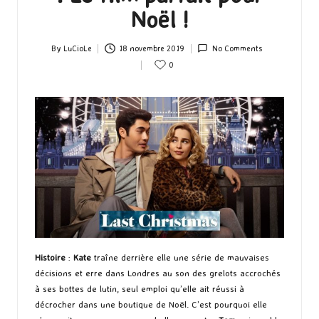
Noël !
By
LuCioLe
18 novembre 2019
No Comments
Posted
0
by
Histoire
:
Kate
traîne derrière elle une série de mauvaises
décisions et erre dans Londres au son des grelots accrochés
à ses bottes de lutin, seul emploi qu’elle ait réussi à
décrocher dans une boutique de Noël. C’est pourquoi elle