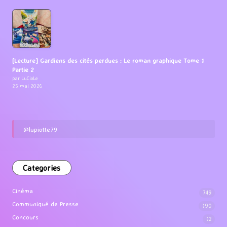
[Lecture] Gardiens des cités perdues : Le roman graphique Tome 1
Partie 2
par LuCioLe
25 mai 2026
@lupiotte79
Categories
Cinéma
749
Communiqué de Presse
190
Concours
12