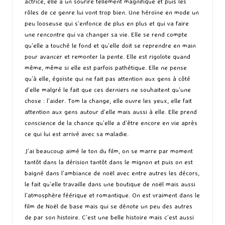
actrice, elle a un sourire tellement magnifique et puis les
rôles de ce genre lui vont trop bien. Une héroïne en mode un
peu looseuse qui s’enfonce de plus en plus et qui va faire
une rencontre qui va changer sa vie. Elle se rend compte
qu’elle a touché le fond et qu’elle doit se reprendre en main
pour avancer et remonter la pente. Elle est rigolote quand
même, même si elle est parfois pathétique. Elle ne pense
qu’à elle, égoïste qui ne fait pas attention aux gens à côté
d’elle malgré le fait que ces derniers ne souhaitent qu’une
chose : l’aider. Tom la change, elle ouvre les yeux, elle fait
attention aux gens autour d’elle mais aussi à elle. Elle prend
conscience de la chance qu’elle a d’être encore en vie après
ce qui lui est arrivé avec sa maladie.
J’ai beaucoup aimé le ton du film, on se marre par moment
tantôt dans la dérision tantôt dans le mignon et puis on est
baigné dans l’ambiance de noël avec entre autres les décors,
le fait qu’elle travaille dans une boutique de noël mais aussi
l’atmosphère féérique et romantique. On est vraiment dans le
film de Noël de base mais qui se dénote un peu des autres
de par son histoire. C’est une belle histoire mais c’est aussi