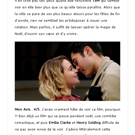
n’en croit pas ses yeux quand elle rencontre
Tom
qui semble
voir en elle bien plus que ce qu’elle laisse paraître. Alors que
la ville se pare de ses plus beaux atours pour les fêtes de fin
d’année, rien ne semblait les prédisposer à nouer une
relation. Mais parfois, il suffit de laisser opérer la magie de
Noël, d’ouvrir son cœur et d’y croire…
Mon Avis
:
4/5
. J’avais vraiment hâte de voir ce film, pourquoi
?! Ben déjà un film qui se passe pendant noël, une comédie
romantique, et puis
Emilia Clarke
et
Henry Golding
difficile de
ne pas avoir envie de le voir. J’adore littéralement cette